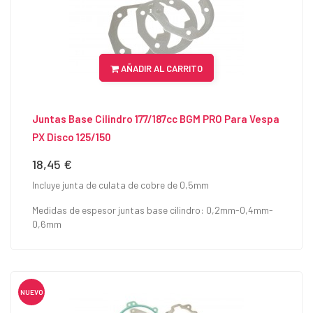
AÑADIR AL CARRITO
Juntas Base Cilindro 177/187cc BGM PRO Para Vespa
PX Disco 125/150
18,45 €
Precio
Incluye junta de culata de cobre de 0,5mm
Medidas de espesor juntas base cilindro: 0,2mm-0,4mm-
0,6mm
NUEVO