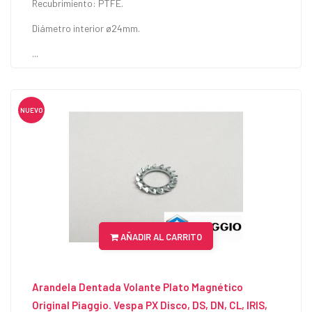
Recubrimiento: PTFE.
Diámetro interior ø24mm.
...
NUEVO
AÑADIR AL CARRITO
Arandela Dentada Volante Plato Magnético
Original Piaggio. Vespa PX Disco, DS, DN, CL, IRIS,