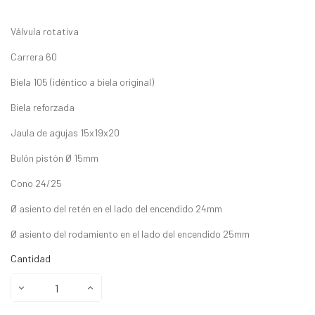
Válvula rotativa
Carrera 60
Biela 105 (idéntico a biela original)
Biela reforzada
Jaula de agujas 15x19x20
Bulón pistón Ø 15mm
Cono 24/25
Ø asiento del retén en el lado del encendido 24mm
Ø asiento del rodamiento en el lado del encendido 25mm
Cantidad