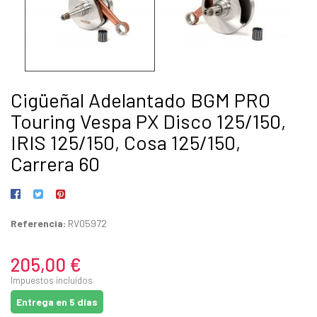
Cigüeñal Adelantado BGM PRO
Touring Vespa PX Disco 125/150,
IRIS 125/150, Cosa 125/150,
Carrera 60
Referencia:
RV05972
205,00 €
Impuestos incluidos
Entrega en 5 días