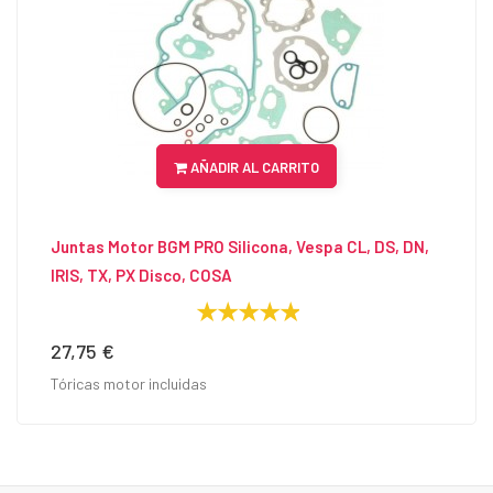
AÑADIR AL CARRITO
Juntas Motor BGM PRO Silicona, Vespa CL, DS, DN,
IRIS, TX, PX Disco, COSA
27,75 €
Precio
Tóricas motor incluidas