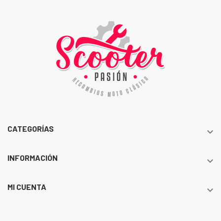
CATEGORÍAS

INFORMACIÓN

MI CUENTA
