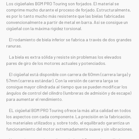
Los cigüeñales BGM PRO Touring son forjados. El material se
comprime mucho durante el proceso de forjado. Estructuralmente,
es por lo tanto mucho más resistente que las bielas fabricadas
convencionalmente a partir de metal en barra. Así se consigue un
cigüeñal con la máxima rigidez torsional.
El rodamiento de biela inferior se fabrica a través de dos grandes
ranuras.
La biela es extra sólida y resiste sin problemas los elevados
pares de giro de los motores actuales y potenciados.
El cigüeñal está disponible con carrera de 60mm (carrera larga) y
57mm (carrera estándar). Con la versión de carrera larga se
consigue mayor cilindrada al tiempo que se pueden modificar los
ángulos de control del cilindro (lumbreras de admisión y de escape)
para aumentar el rendimiento.
EL cigüeñal BGM PRO Touring ofrece la más alta calidad en todos
los aspectos con cada componente. La precisión en la fabricación,
los materiales utilizados y, sobre todo, el equilibrado garantiza un
funcionamiento del motor extremadamente suave y sin vibraciones.