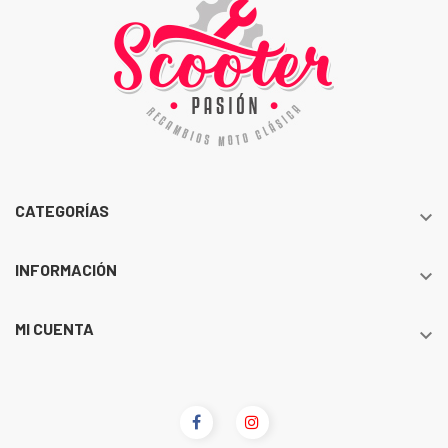
CATEGORÍAS

INFORMACIÓN

MI CUENTA
