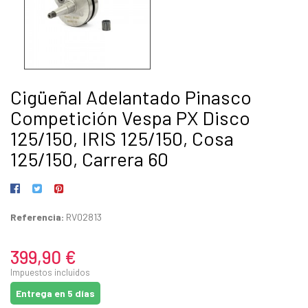
Cigüeñal Adelantado Pinasco
Competición Vespa PX Disco
125/150, IRIS 125/150, Cosa
125/150, Carrera 60
Referencia:
RV02813
399,90 €
Impuestos incluidos
Entrega en 5 días