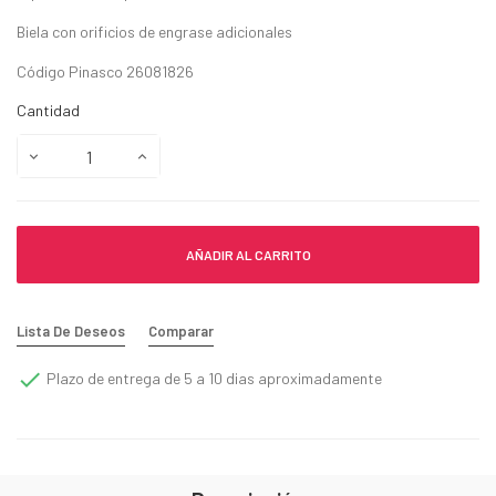
Biela con orificios de engrase adicionales
Código Pinasco 26081826
Cantidad
AÑADIR AL CARRITO
Lista De Deseos
Comparar

Plazo de entrega de 5 a 10 dias aproximadamente