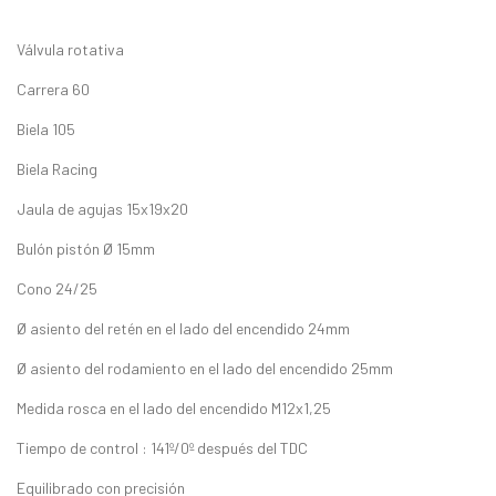
Válvula rotativa
Carrera 60
Biela 105
Biela Racing
Jaula de agujas 15x19x20
Bulón pistón Ø 15mm
Cono 24/25
Ø asiento del retén en el lado del encendido 24mm
Ø asiento del rodamiento en el lado del encendido 25mm
Medida rosca en el lado del encendido M12x1,25
Tiempo de control : 141º/0º después del TDC
Equilibrado con precisión