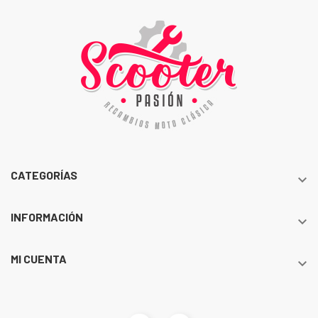
CATEGORÍAS

INFORMACIÓN

MI CUENTA
