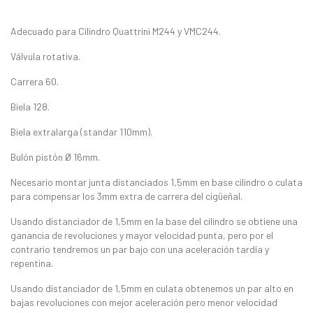
Adecuado para Cilindro Quattrini M244 y VMC244.
Válvula rotativa.
Carrera 60.
Biela 128.
Biela extralarga (standar 110mm).
Bulón pistón Ø 16mm.
Necesario montar junta distanciados 1,5mm en base cilindro o culata
para compensar los 3mm extra de carrera del cigüeñal.
Usando distanciador de 1,5mm en la base del cilindro se obtiene una
ganancia de revoluciones y mayor velocidad punta, pero por el
contrario tendremos un par bajo con una aceleración tardía y
repentina.
Usando distanciador de 1,5mm en culata obtenemos un par alto en
bajas revoluciones con mejor aceleración pero menor velocidad