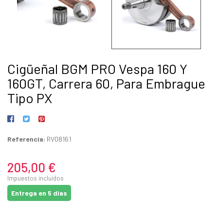
Cigüeñal BGM PRO Vespa 160 Y
160GT, Carrera 60, Para Embrague
Tipo PX
Referencia:
RV08161
205,00 €
Impuestos incluidos
Entrega en 5 días