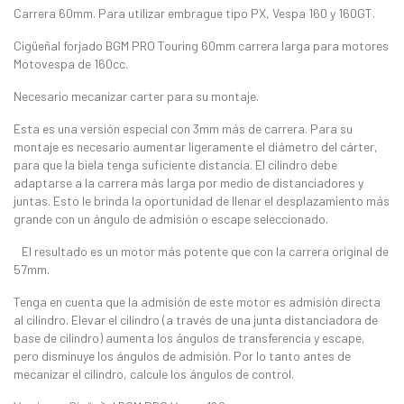
Carrera 60mm. Para utilizar embrague tipo PX, Vespa 160 y 160GT.
Cigüeñal forjado BGM PRO Touring 60mm carrera larga para motores
Motovespa de 160cc.
Necesario mecanizar carter para su montaje.
Esta es una versión especial con 3mm más de carrera. Para su
montaje es necesario aumentar ligeramente el diámetro del cárter,
para que la biela tenga suficiente distancia. El cilindro debe
adaptarse a la carrera más larga por medio de distanciadores y
juntas. Esto le brinda la oportunidad de llenar el desplazamiento más
grande con un ángulo de admisión o escape seleccionado.
El resultado es un motor más potente que con la carrera original de
57mm.
Tenga en cuenta que la admisión de este motor es admisión directa
al cilindro. Elevar el cilindro (a través de una junta distanciadora de
base de cilindro) aumenta los ángulos de transferencia y escape,
pero disminuye los ángulos de admisión. Por lo tanto antes de
mecanizar el cilindro, calcule los ángulos de control.