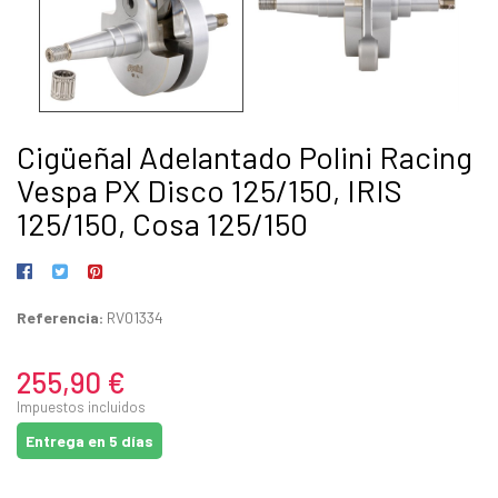
Cigüeñal Adelantado Polini Racing
Vespa PX Disco 125/150, IRIS
125/150, Cosa 125/150
Referencia:
RV01334
255,90 €
Impuestos incluidos
Entrega en 5 días