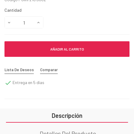
Cantidad
AÑADIR AL CARRITO
Lista De Deseos
Comparar

Entrega en 5 días
Descripción
Detalles Del Producto