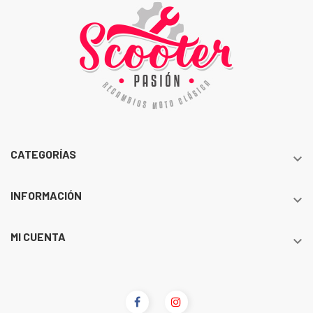
CATEGORÍAS

INFORMACIÓN

MI CUENTA
