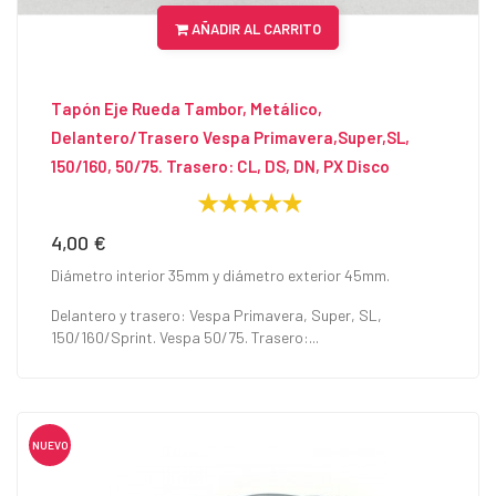
AÑADIR AL CARRITO
Tapón Eje Rueda Tambor, Metálico,
Delantero/Trasero Vespa Primavera,Super,SL,
150/160, 50/75. Trasero: CL, DS, DN, PX Disco
4,00 €
Precio
Diámetro interior 35mm y diámetro exterior 45mm.
Delantero y trasero: Vespa Primavera, Super, SL,
150/160/Sprint. Vespa 50/75. Trasero:...
NUEVO