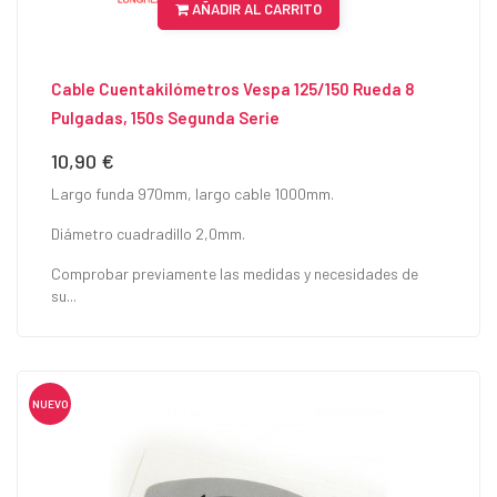
AÑADIR AL CARRITO
Cable Cuentakilómetros Vespa 125/150 Rueda 8
Pulgadas, 150s Segunda Serie
10,90 €
Precio
Largo funda 970mm, largo cable 1000mm.
Diámetro cuadradillo 2,0mm.
Comprobar previamente las medidas y necesidades de
su...
NUEVO