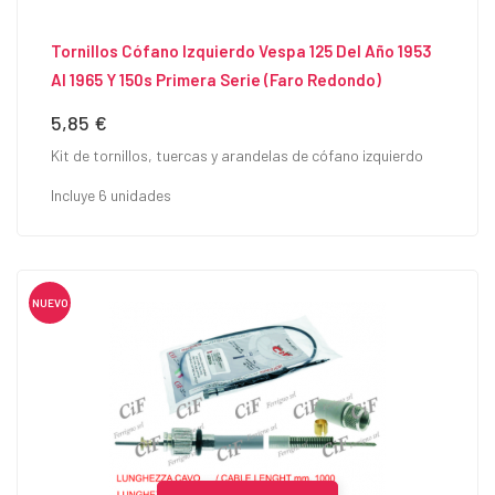
Tornillos Cófano Izquierdo Vespa 125 Del Año 1953
Al 1965 Y 150s Primera Serie (Faro Redondo)
5,85 €
Precio
Kit de tornillos, tuercas y arandelas de cófano izquierdo
Incluye 6 unidades
NUEVO