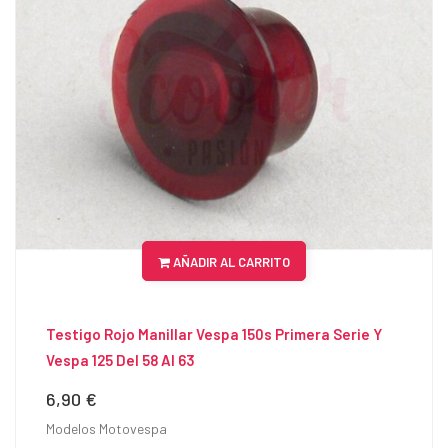
AÑADIR AL CARRITO
Testigo Rojo Manillar Vespa 150s Primera Serie Y
Vespa 125 Del 58 Al 63
6,90 €
Precio
Modelos Motovespa