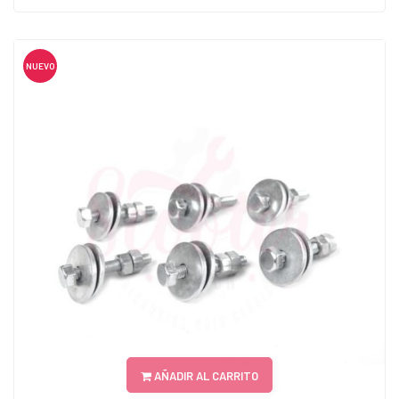
NUEVO
AÑADIR AL CARRITO