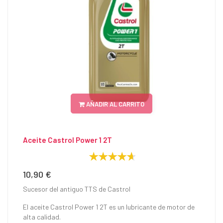
AÑADIR AL CARRITO
Aceite Castrol Power 1 2T
10,90 €
Precio
Sucesor del antiguo TTS de Castrol
El aceite Castrol Power 1 2T es un lubricante de motor de
alta calidad.