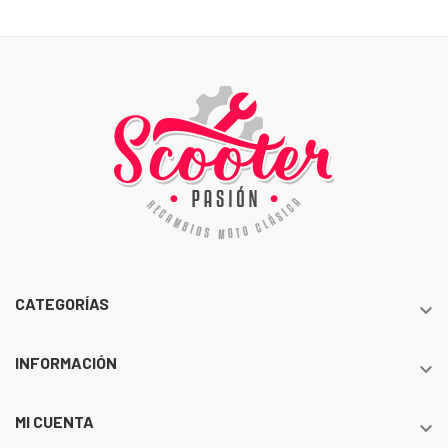
CATEGORÍAS

INFORMACIÓN

MI CUENTA
