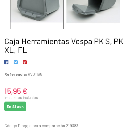
Caja Herramientas Vespa PK S, PK
XL, FL
Referencia:
RV01168
15,95 €
Impuestos incluidos
En Stock
Código Piaggio para comparación 219383