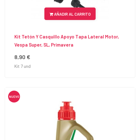
AÑADIR AL CARRITO
Kit Tetón Y Casquillo Apoyo Tapa Lateral Motor,
Vespa Super, SL, Primavera
8,90 €
Precio
Kit 7 und
NUEVO