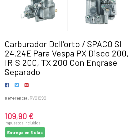
Carburador Dell'orto / SPACO SI
24.24E Para Vespa PX Disco 200,
IRIS 200, TX 200 Con Engrase
Separado
Referencia:
RV01999
109,90 €
Impuestos incluidos
Entrega en 5 días