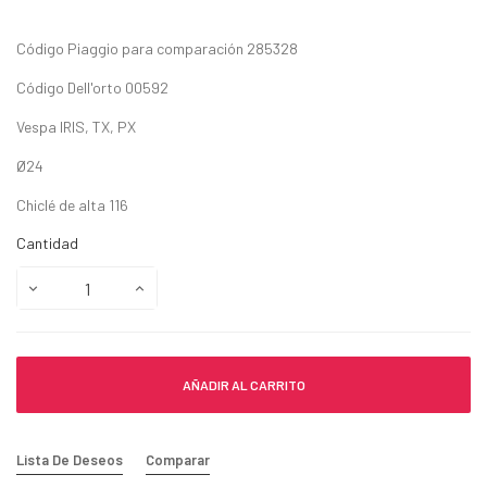
Código Piaggio para comparación 285328
Código Dell'orto 00592
Vespa IRIS, TX, PX
Ø24
Chiclé de alta 116
Cantidad
AÑADIR AL CARRITO
Lista De Deseos
Comparar