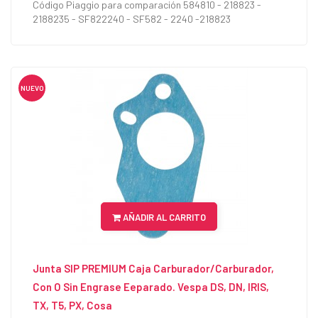
Código Piaggio para comparación 584810 - 218823 -
2188235 - SF822240 - SF582 - 2240 -218823
NUEVO
AÑADIR AL CARRITO
Junta SIP PREMIUM Caja Carburador/Carburador,
Con O Sin Engrase Eeparado. Vespa DS, DN, IRIS,
TX, T5, PX, Cosa