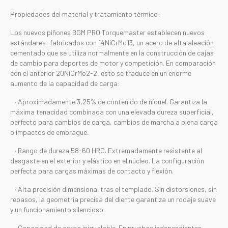
Propiedades del material y tratamiento térmico:
Los nuevos piñones BGM PRO Torquemaster establecen nuevos
estándares: fabricados con 14NiCrMo13, un acero de alta aleación
cementado que se utiliza normalmente en la construcción de cajas
de cambio para deportes de motor y competición. En comparación
con el anterior 20NiCrMo2-2, esto se traduce en un enorme
aumento de la capacidad de carga:
· Aproximadamente 3,25% de contenido de níquel. Garantiza la
máxima tenacidad combinada con una elevada dureza superficial,
perfecto para cambios de carga, cambios de marcha a plena carga
o impactos de embrague.
· Rango de dureza 58-60 HRC. Extremadamente resistente al
desgaste en el exterior y elástico en el núcleo. La configuración
perfecta para cargas máximas de contacto y flexión.
· Alta precisión dimensional tras el templado. Sin distorsiones, sin
repasos, la geometría precisa del diente garantiza un rodaje suave
y un funcionamiento silencioso.
· Capacidad de carga inigualable. En pruebas independientes,