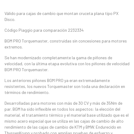
Válido para cajas de cambio que montan cruceta plana tipo PX
Disco.
Código Piaggio para comparación 2232334
BGM PRO Torquemaster, construidas sin concesiones para motores
extremos.
Se han modernizado completamente la gama de piñones de
velocidad, con la última etapa evolutiva con los piñones de velocidad
BGM PRO Torquemaster.
Los anteriores piñones BGM PRO ya eran extremadamente
resistentes, los nuevos Torquemaster son toda una declaración en
términos de rendimiento.
Desarrolladas para motores con más de 30 CV y más de 35Nm de
par. BGM ha sido inflexible en todos los aspectos: la elección del
material, el tratamiento térmico y el material base utilizado que es el
mismo acero especial que se utiliza en las cajas de cambio de alto
rendimiento de las cajas de cambio de KTM y BMW. Endurecido en
ThyssenKrupp y probado con amplias pruebas de esfuerzo y