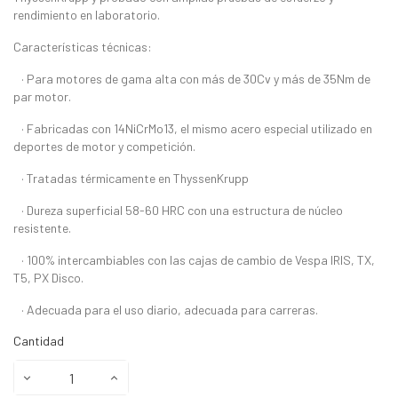
rendimiento en laboratorio.
Características técnicas:
· Para motores de gama alta con más de 30Cv y más de 35Nm de
par motor.
· Fabricadas con 14NiCrMo13, el mismo acero especial utilizado en
deportes de motor y competición.
· Tratadas térmicamente en ThyssenKrupp
· Dureza superficial 58-60 HRC con una estructura de núcleo
resistente.
· 100% intercambiables con las cajas de cambio de Vespa IRIS, TX,
T5, PX Disco.
· Adecuada para el uso diario, adecuada para carreras.
Cantidad