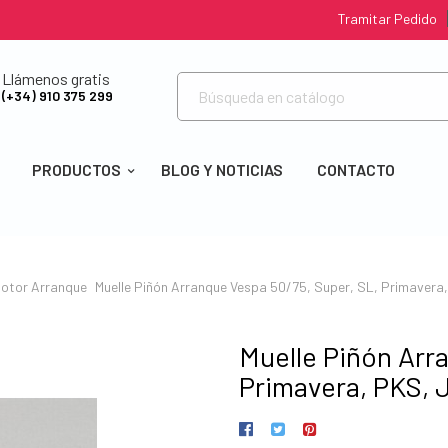
Tramitar Pedido
Llámenos gratis
(+34) 910 375 299
PRODUCTOS
BLOG Y NOTICIAS
CONTACTO
otor
Arranque
Muelle Piñón Arranque Vespa 50/75, Super, SL, Primavera,
Muelle Piñón Arr
Primavera, PKS, 