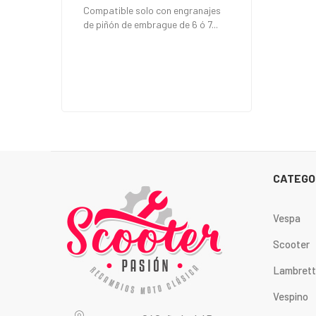
Compatible solo con engranajes
de piñón de embrague de 6 ó 7...
CATEGO
Vespa
Scooter
Lambret
Vespino