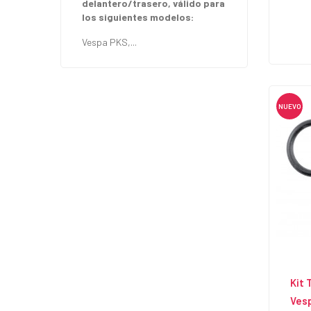
delantero/trasero, válido para
los siguientes modelos:
Vespa PKS,...
NUEVO
Kit 
Vesp