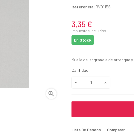
Referencia:
RV01156
3,35 €
Impuestos incluidos
En Stock
Muelle del engranaje de arranque 
Cantidad

Lista De Deseos
Comparar