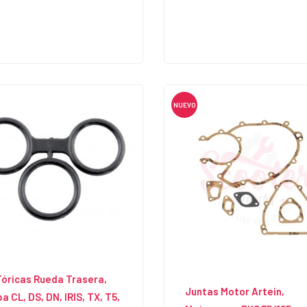
NUEVO
Tóricas Rueda Trasera,
Juntas Motor Artein,
a CL, DS, DN, IRIS, TX, T5,