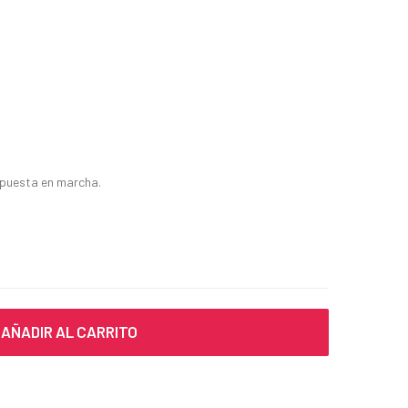
y puesta en marcha.
AÑADIR AL CARRITO