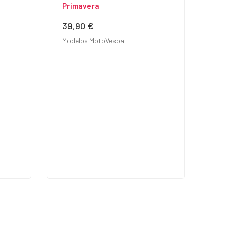
Primavera
39,90 €
Precio
Modelos MotoVespa