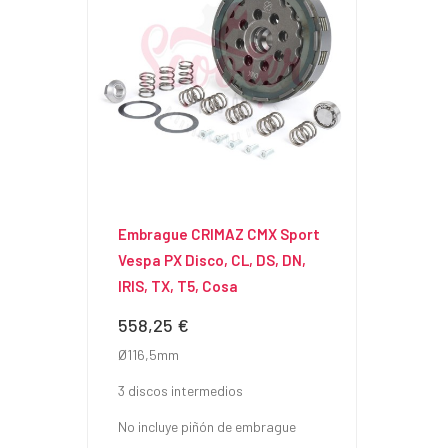
Embrague CRIMAZ CMX Sport
Vespa PX Disco, CL, DS, DN,
IRIS, TX, T5, Cosa
558,25 €
Precio
Ø116,5mm
3 discos intermedios
No incluye piñón de embrague