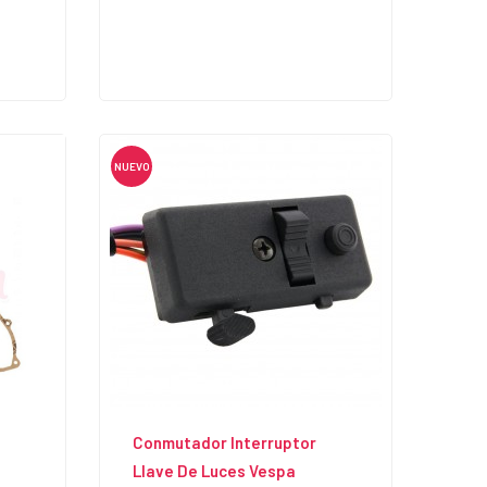
NUEVO
Conmutador Interruptor
Llave De Luces Vespa