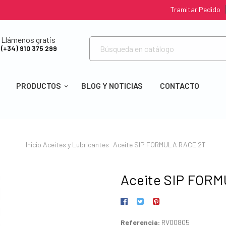
Tramitar Pedido
Llámenos gratis
(+34) 910 375 299
PRODUCTOS
BLOG Y NOTICIAS
CONTACTO
Inicio
Aceites y Lubricantes
Aceite SIP FORMULA RACE 2T
Aceite SIP FOR
Referencia:
RV00805