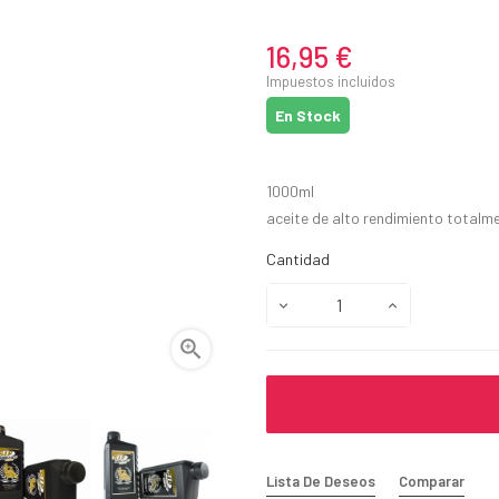
16,95 €
Impuestos incluidos
En Stock
1000ml
aceite de alto rendimiento totalme
Cantidad

Lista De Deseos
Comparar