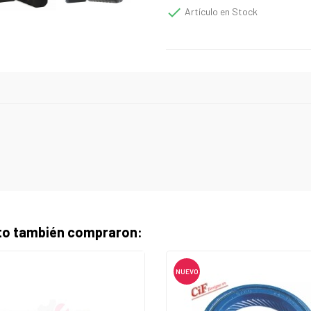

Artículo en Stock
cto también compraron:
NUEVO