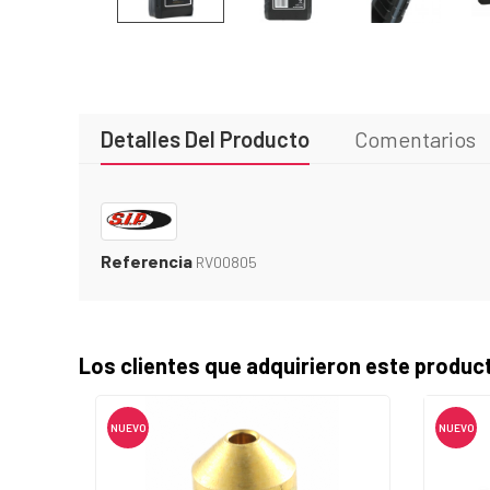
Detalles Del Producto
Comentarios
Referencia
RV00805
Los clientes que adquirieron este produ
NUEVO
NUEVO