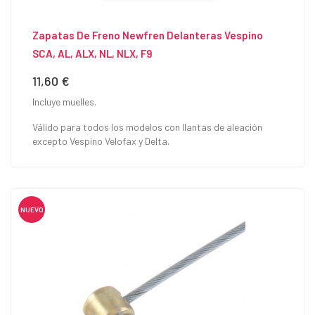
Zapatas De Freno Newfren Delanteras Vespino
SCA, AL, ALX, NL, NLX, F9
11,60 €
Precio
Incluye muelles.
Válido para todos los modelos con llantas de aleación
excepto Vespino Velofax y Delta.
NUEVO