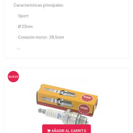
Características principales:
· Sport
· Ø 23mm
· Conexión motor: 28,5mm
·...
NUEVO
AÑADIR AL CARRITO