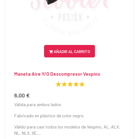
AÑADIR AL CARRITO
Maneta Aire Y/o Descompresor Vespino
6,00 €
Precio
Válida para ambos lados
Fabricado en plástico de color negro.
Válido para casi todos los modelos de Vespino, AL, ALX,
NL, NLX, XE,...