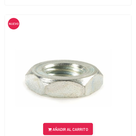
NUEVO
AÑADIR AL CARRITO