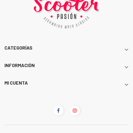
CATEGORÍAS

INFORMACIÓN

MI CUENTA
