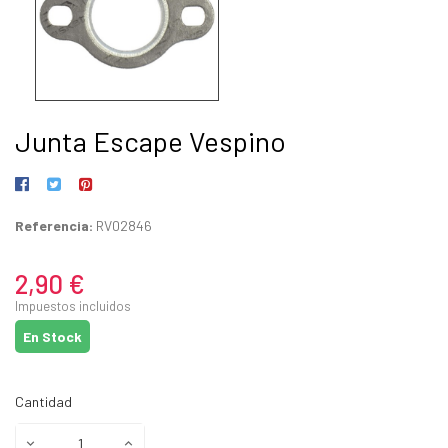
Junta Escape Vespino
Referencia:
RV02846
2,90 €
Impuestos incluidos
En Stock
Cantidad