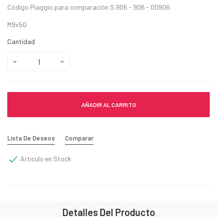
Código Piaggio para comparación S.906 - 906 - 00906
M9x50
Cantidad
AÑADIR AL CARRITO
Lista De Deseos
Comparar

Artículo en Stock
Detalles Del Producto