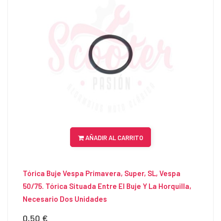
AÑADIR AL CARRITO
Tórica Buje Vespa Primavera, Super, SL, Vespa
50/75. Tórica Situada Entre El Buje Y La Horquilla,
Necesario Dos Unidades
0,50 €
Precio