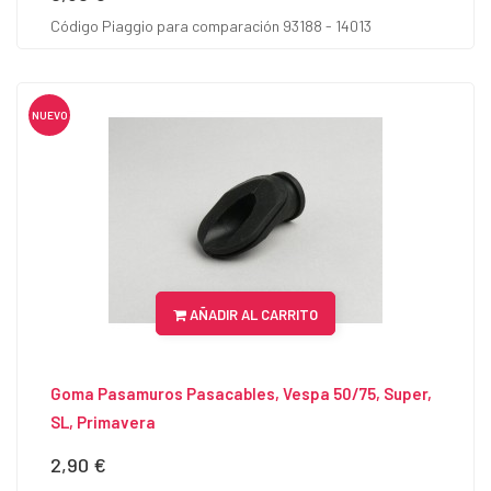
Código Piaggio para comparación 93188 - 14013
NUEVO
AÑADIR AL CARRITO
Goma Pasamuros Pasacables, Vespa 50/75, Super,
SL, Primavera
2,90 €
Precio