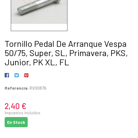
Tornillo Pedal De Arranque Vespa
50/75, Super, SL, Primavera, PKS,
Junior, PK XL, FL
Referencia:
RV00876
2,40 €
Impuestos incluidos
En Stock