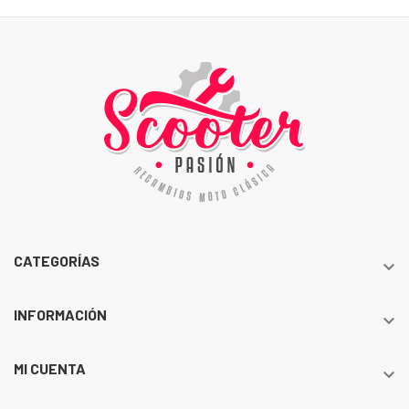
CATEGORÍAS

INFORMACIÓN

MI CUENTA
