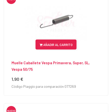
AÑADIR AL CARRITO
Muelle Caballete Vespa Primavera, Super, SL,
Vespa 50/75
1,90 €
Precio
Código Piaggio para comparación 077269
NUEVO