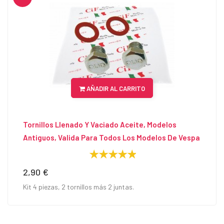
AÑADIR AL CARRITO
Tornillos Llenado Y Vaciado Aceite, Modelos
Antiguos, Valida Para Todos Los Modelos De Vespa
2,90 €
Precio
Kit 4 piezas, 2 tornillos más 2 juntas.