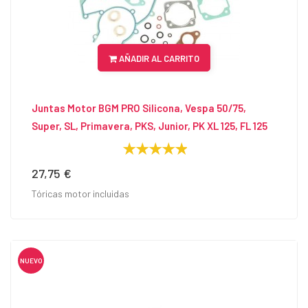
AÑADIR AL CARRITO
Juntas Motor BGM PRO Silicona, Vespa 50/75,
Super, SL, Primavera, PKS, Junior, PK XL 125, FL 125
27,75 €
Precio
Tóricas motor incluidas
NUEVO