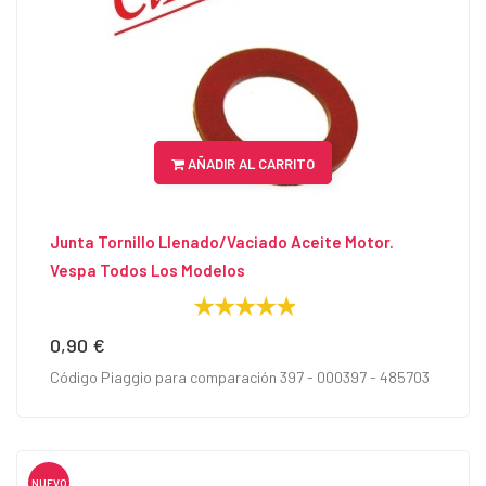
AÑADIR AL CARRITO
Junta Tornillo Llenado/Vaciado Aceite Motor.
Vespa Todos Los Modelos
0,90 €
Precio
Código Piaggio para comparación 397 - 000397 - 485703
NUEVO