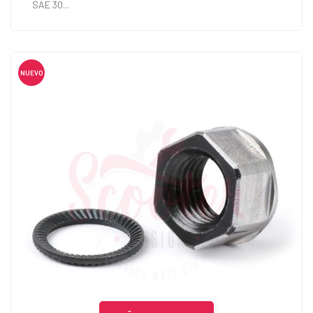
SAE 30...
NUEVO