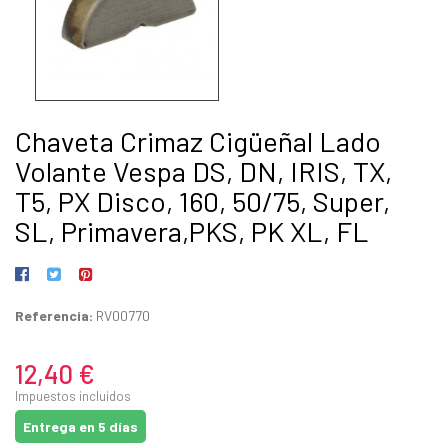
Chaveta Crimaz Cigüeñal Lado
Volante Vespa DS, DN, IRIS, TX,
T5, PX Disco, 160, 50/75, Super,
SL, Primavera,PKS, PK XL, FL
Referencia:
RV00770
12,40 €
Impuestos incluidos
Entrega en 5 días