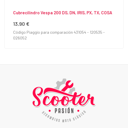
Cubrecilindro Vespa 200 DS, DN, IRIS, PX, TX, COSA
13,90 €
Precio
Código Piaggio para comparación 431054 - 120535 -
026052