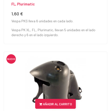
FL, Plurimatic
1,60 €
Precio
Vespa PKS lleva 6 unidades en cada lado.
Vespa PK XL, FL, Plurimatic, llevan 5 unidades en el lado
derecho y 6 en el lado izquierdo.
NUEVO
AÑADIR AL CARRITO