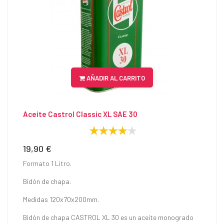
AÑADIR AL CARRITO
Aceite Castrol Classic XL SAE 30
19,90 €
Precio
Formato 1 Litro.
Bidón de chapa.
Medidas 120x70x200mm.
Bidón de chapa CASTROL XL 30 es un aceite monogrado