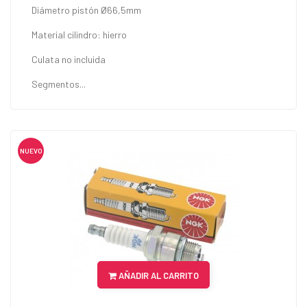
Diámetro pistón Ø66,5mm
Material cilindro: hierro
Culata no incluida
Segmentos...
NUEVO
AÑADIR AL CARRITO