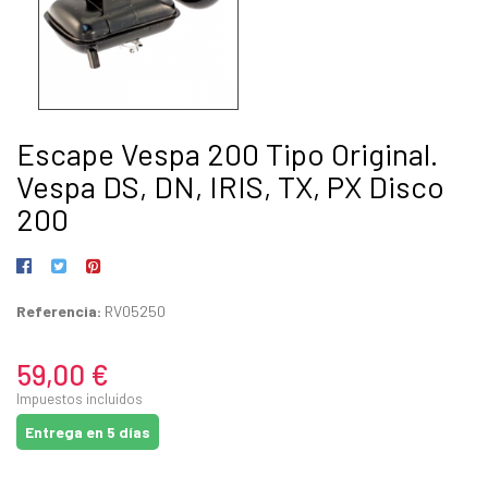
Escape Vespa 200 Tipo Original.
Vespa DS, DN, IRIS, TX, PX Disco
200
Referencia:
RV05250
59,00 €
Impuestos incluidos
Entrega en 5 días