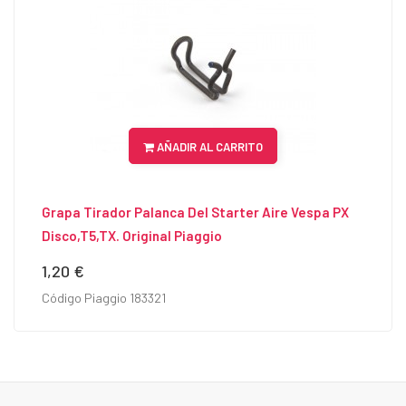
AÑADIR AL CARRITO
Grapa Tirador Palanca Del Starter Aire Vespa PX
Disco,T5,TX. Original Piaggio
1,20 €
Precio
Código Piaggio 183321