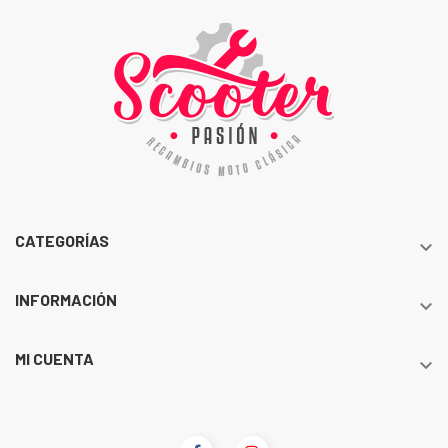
CATEGORÍAS

INFORMACIÓN

MI CUENTA
