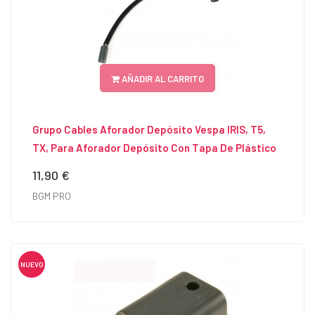
AÑADIR AL CARRITO
Grupo Cables Aforador Depósito Vespa IRIS, T5,
TX, Para Aforador Depósito Con Tapa De Plástico
11,90 €
Precio
BGM PRO
NUEVO