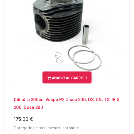
AÑADIR AL CARRITO
Cilindro 200cc, Vespa PX Disco 200, DS, DN, TX, IRIS
200, Cosa 200
175,00 €
Precio
Categoría de rendimiento: estándar