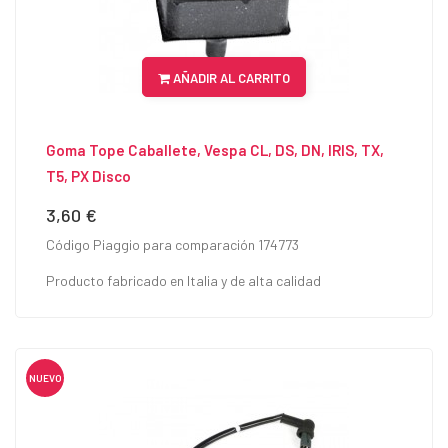
AÑADIR AL CARRITO
Goma Tope Caballete, Vespa CL, DS, DN, IRIS, TX,
T5, PX Disco
3,60 €
Precio
Código Piaggio para comparación 174773
Producto fabricado en Italia y de alta calidad
NUEVO