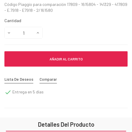
Código Piaggio para comparación 17809 - 1615804 - 141329 - 417809
- E.7918 - E7918 - 2/161580
Cantidad
AÑADIR AL CARRITO
Lista De Deseos
Comparar

Entrega en 5 días
Detalles Del Producto