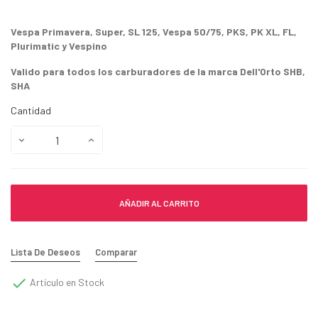
Vespa Primavera, Super, SL 125, Vespa 50/75, PKS, PK XL, FL,
Plurimatic y Vespino
Valido para todos los carburadores de la marca Dell'Orto SHB,
SHA
Cantidad
AÑADIR AL CARRITO
Lista De Deseos
Comparar

Artículo en Stock