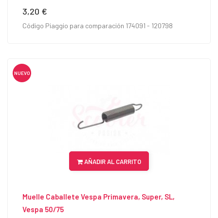
3,20 €
Precio
Código Piaggio para comparación 174091 - 120798
NUEVO
AÑADIR AL CARRITO
Muelle Caballete Vespa Primavera, Super, SL,
Vespa 50/75