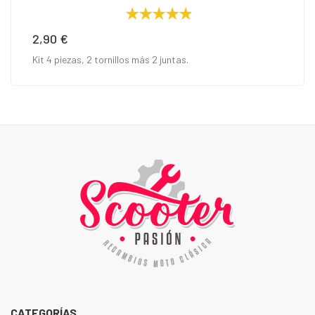
2,90 €
Precio
Kit 4 piezas, 2 tornillos más 2 juntas.
CATEGORÍAS