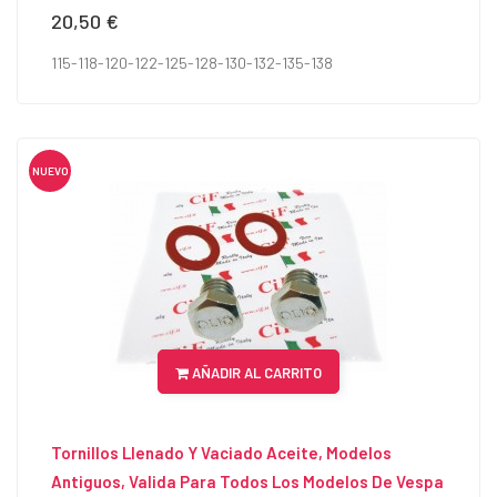
20,50 €
Precio
115-118-120-122-125-128-130-132-135-138
NUEVO
AÑADIR AL CARRITO
Tornillos Llenado Y Vaciado Aceite, Modelos
Antiguos, Valida Para Todos Los Modelos De Vespa