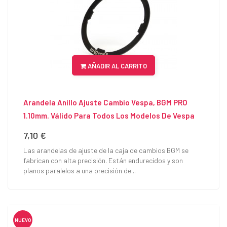
AÑADIR AL CARRITO
Arandela Anillo Ajuste Cambio Vespa, BGM PRO
1.10mm. Válido Para Todos Los Modelos De Vespa
7,10 €
Precio
Las arandelas de ajuste de la caja de cambios BGM se
fabrican con alta precisión. Están endurecidos y son
planos paralelos a una precisión de...
NUEVO