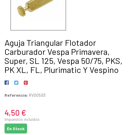
Aguja Triangular Flotador
Carburador Vespa Primavera,
Super, SL 125, Vespa 50/75, PKS,
PK XL, FL, Plurimatic Y Vespino
Referencia:
RV00593
4,50 €
Impuestos incluidos
En Stock