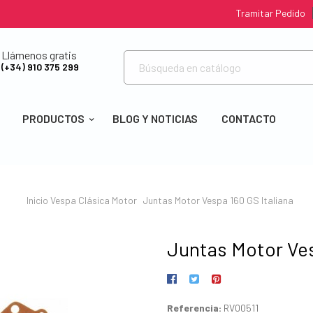
Tramitar Pedido
Llámenos gratis
(+34) 910 375 299
PRODUCTOS
BLOG Y NOTICIAS
CONTACTO
Inicio
Vespa Clásica
Motor
Juntas Motor Vespa 160 GS Italiana
Juntas Motor Ves
Referencia:
RV00511