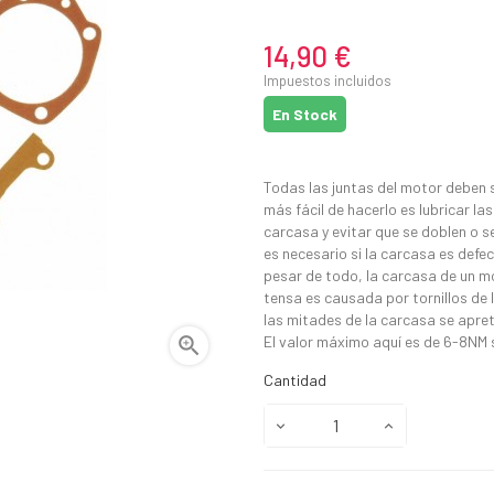
14,90 €
Impuestos incluidos
En Stock
Todas las juntas del motor deben 
más fácil de hacerlo es lubricar l
carcasa y evitar que se doblen o s
es necesario si la carcasa es defec
pesar de todo, la carcasa de un m
tensa es causada por tornillos de 
las mitades de la carcasa se apret

El valor máximo aquí es de 6-8NM
Cantidad