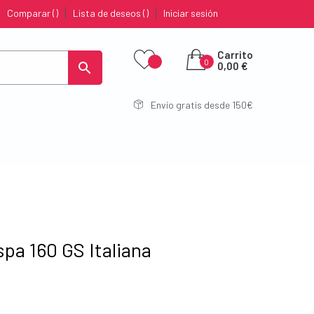
Comparar
Lista de deseos
Iniciar sesión
Carrito
0

0,00 €
Envío gratis desde 150€
pa 160 GS Italiana