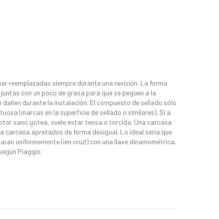
ser reemplazadas siempre durante una revisión. La forma
as juntas con un poco de grasa para que se peguen a la
e dañen durante la instalación. El compuesto de sellado sólo
tuosa (marcas en la superficie de sellado o similares). Si a
otor sano gotea, suele estar tensa o torcida. Una carcasa
la carcasa apretados de forma desigual. Lo ideal sería que
aran uniformemente (¡en cruz!) con una llave dinamométrica.
 según Piaggio