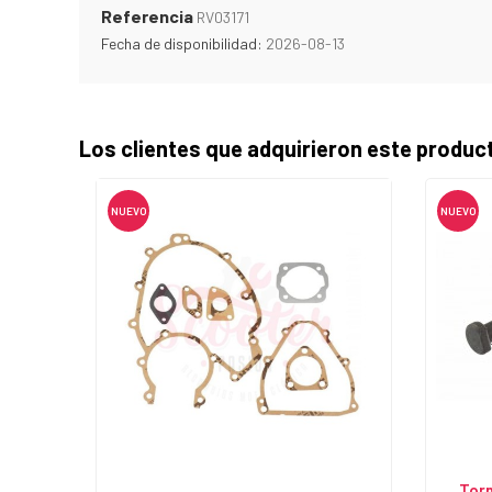
Referencia
RV03171
Fecha de disponibilidad:
2026-08-13
Los clientes que adquirieron este produ
NUEVO
NUEVO
Torn