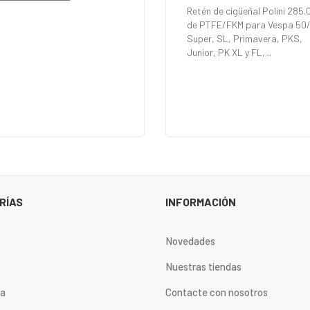
Retén de cigüeñal Polini 285.
de PTFE/FKM para Vespa 50/
Super, SL, Primavera, PKS,
Junior, PK XL y FL,...
RÍAS
INFORMACIÓN
Novedades
Nuestras tiendas
ta
Contacte con nosotros