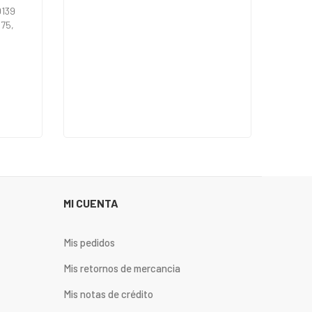
0139
75,
MI CUENTA
Mis pedidos
Mis retornos de mercancia
Mis notas de crédito