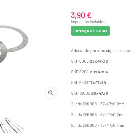
3,90 €
Impuestos incluidos
Entrega en 5 días
Adecuado para los siguientes rod
SKF 6005
25x47x12
SKF 6204
20x47x14
SKF 6303
17x47x14

SKF 16005
25x47x8
2unds DNI 988 - 37x47x0,1mm
2unds DNI 988 - 37x47x0,2mm
2unds DNI 988 - 37x47x0,3mm