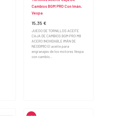
Cambios BGM PRO Con Imán,
Vespa
15,35 €
Precio
JUEGO DE TORNILLOS ACEITE
CAJA DE CAMBIOS BGM PRO M8
ACERO INOXIDABLE IMÁN DE
NEODIMIO El aceite para
engranajes de los motores Vespa
con cambio...