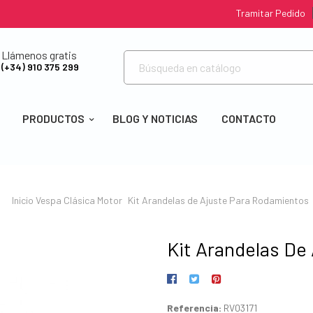
Tramitar Pedido
Llámenos gratis
(+34) 910 375 299
PRODUCTOS
BLOG Y NOTICIAS
CONTACTO
Inicio
Vespa Clásica
Motor
Kit Arandelas de Ajuste Para Rodamientos
Kit Arandelas De
Referencia:
RV03171