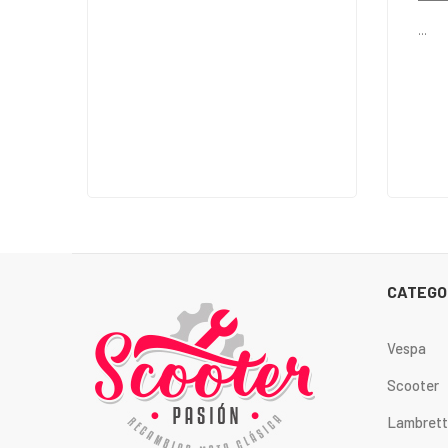
...
CATEGO
Vespa
Scooter
Lambret