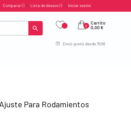
Comparar
Lista de deseos
Iniciar sesión
Carrito
0

0,00 €
Envío gratis desde 150€
 Ajuste Para Rodamientos