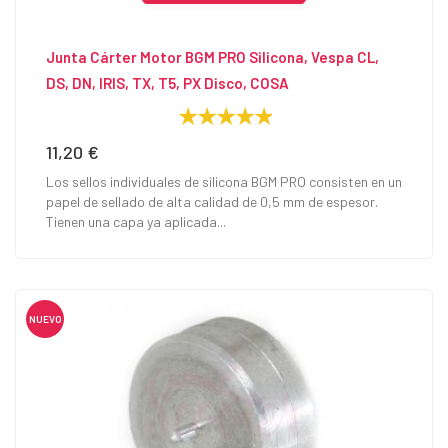
Junta Cárter Motor BGM PRO Silicona, Vespa CL,
DS, DN, IRIS, TX, T5, PX Disco, COSA
11,20 €
Precio
Los sellos individuales de silicona BGM PRO consisten en un
papel de sellado de alta calidad de 0,5 mm de espesor.
Tienen una capa ya aplicada...
NUEVO