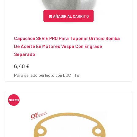
AÑADIR AL CARRITO
Capuchón SERIE PRO Para Taponar Orificio Bomba
De Aceite En Motores Vespa Con Engrase
Separado
6,40 €
Precio
Para sellado perfecto con LOCTITE
NUEVO