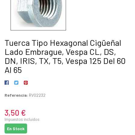
Tuerca Tipo Hexagonal Cigüeñal
Lado Embrague, Vespa CL, DS,
DN, IRIS, TX, T5, Vespa 125 Del 60
Al 65
Referencia:
RV02232
3,50 €
Impuestos incluidos
En Stock