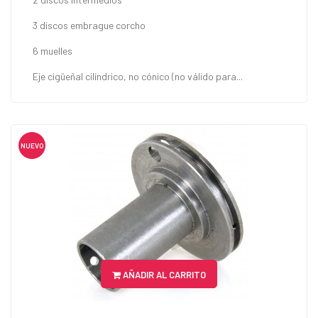
3 discos embrague corcho
6 muelles
Eje cigüeñal cilíndrico, no cónico (no válido para...
NUEVO
AÑADIR AL CARRITO