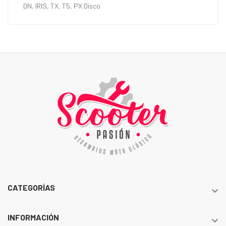
DN, IRIS, TX, T5, PX Disco
CATEGORÍAS

INFORMACIÓN
