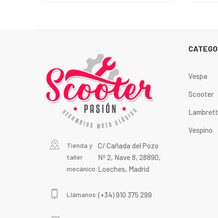
CATEGO
Vespa
Scooter
Lambret
Vespino
Tienda y
C/ Cañada del Pozo
taller
Nº 2, Nave 8, 28890,
mecánico:
Loeches, Madrid
Llámanos:
(+34) 910 375 299