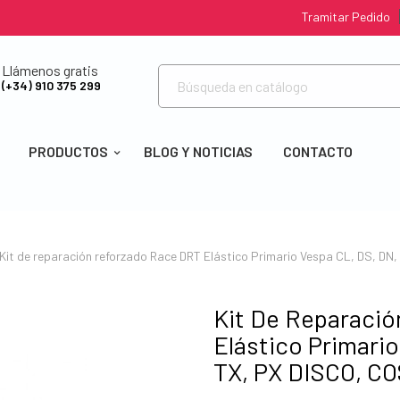
Tramitar Pedido
Llámenos gratis
(+34) 910 375 299
PRODUCTOS
BLOG Y NOTICIAS
CONTACTO
Kit de reparación reforzado Race DRT Elástico Primario Vespa CL, DS, DN,
Kit De Reparaci
Elástico Primario
TX, PX DISCO, C