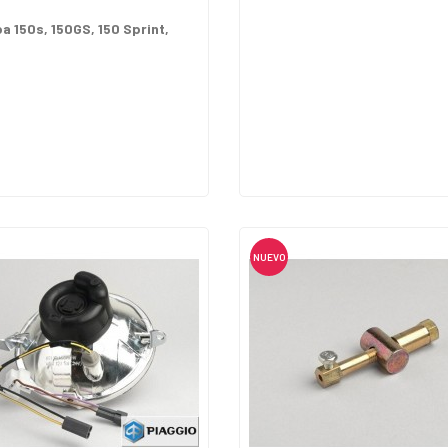
a 150s, 150GS, 150 Sprint,
NUEVO