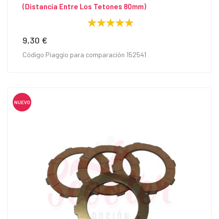
(distancia Entre Los Tetones 80mm)
9,30 €
Precio
Código Piaggio para comparación 152541
NUEVO