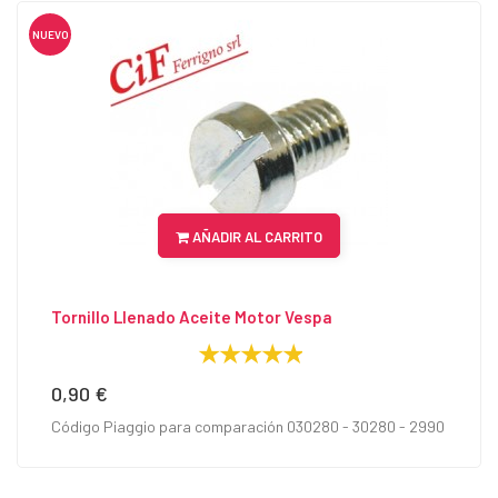
NUEVO
AÑADIR AL CARRITO
Tornillo Llenado Aceite Motor Vespa
0,90 €
Precio
Código Piaggio para comparación 030280 - 30280 - 2990