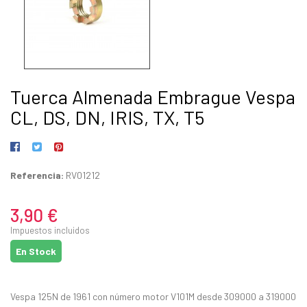
Tuerca Almenada Embrague Vespa
CL, DS, DN, IRIS, TX, T5
Referencia:
RV01212
3,90 €
Impuestos incluidos
En Stock
Vespa 125N de 1961 con número motor V101M desde 309000 a 319000