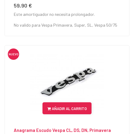
59,90 €
Precio
Este amortiguador no necesita prolongador.
No valido para Vespa Primavera, Super, SL, Vespa 50/75
NUEVO
AÑADIR AL CARRITO
Anagrama Escudo Vespa CL, DS, DN, Primavera