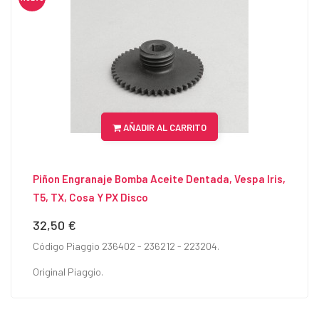
AÑADIR AL CARRITO
Piñon Engranaje Bomba Aceite Dentada, Vespa Iris,
T5, TX, Cosa Y PX Disco
32,50 €
Precio
Código Piaggio 236402 - 236212 - 223204.
Original Piaggio.