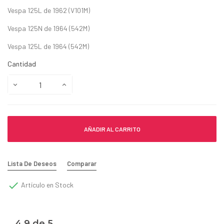
Vespa 125L de 1962 (V101M)
Vespa 125N de 1964 (542M)
Vespa 125L de 1964 (542M)
Cantidad
AÑADIR AL CARRITO
Lista De Deseos
Comparar

Artículo en Stock
4.9 de 5