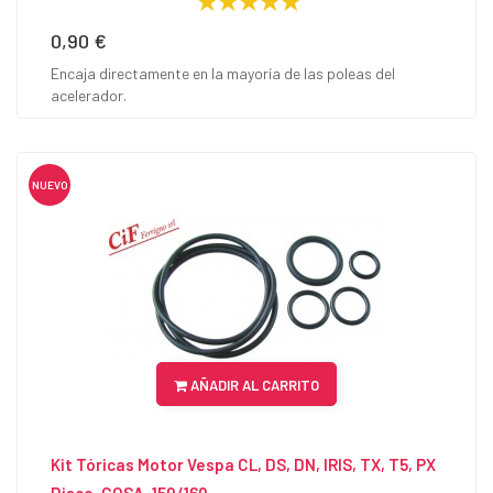
0,90 €
Precio
Encaja directamente en la mayoría de las poleas del
acelerador.
NUEVO
AÑADIR AL CARRITO
Kit Tóricas Motor Vespa CL, DS, DN, IRIS, TX, T5, PX