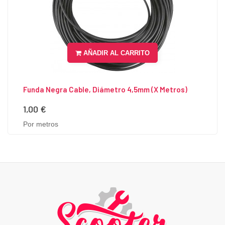
AÑADIR AL CARRITO
Funda Negra Cable, Diámetro 4,5mm (x Metros)
1,00 €
Precio
Por metros