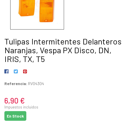
Tulipas Intermitentes Delanteros
Naranjas, Vespa PX Disco, DN,
IRIS, TX, T5
Referencia:
RV04304
6,90 €
Impuestos incluidos
En Stock