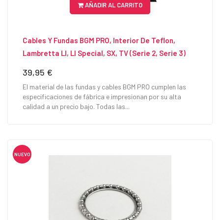
AÑADIR AL CARRITO
Cables Y Fundas BGM PRO, Interior De Teflon,
Lambretta LI, LI Special, SX, TV (serie 2, Serie 3)
39,95 €
Precio
El material de las fundas y cables BGM PRO cumplen las
especificaciones de fábrica e impresionan por su alta
calidad a un precio bajo. Todas las...
NUEVO