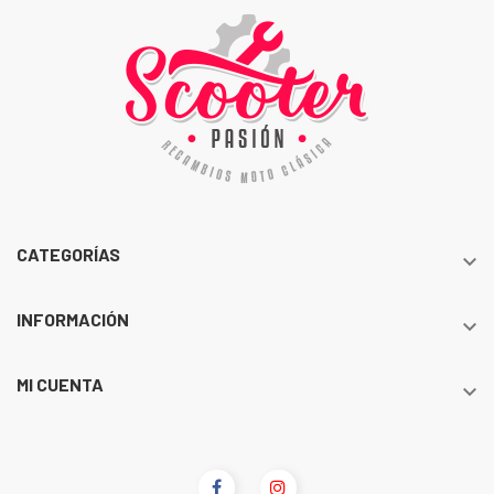
CATEGORÍAS

INFORMACIÓN

MI CUENTA
