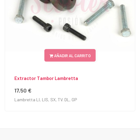
AÑADIR AL CARRITO
Extractor Tambor Lambretta
17,50 €
Precio
Lambretta LI, LIS, SX, TV. DL, GP