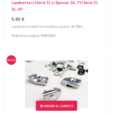
Lambretta LI (serie 3), LI Special, SX, TV (serie 3),
DL, GP
5,90 €
Precio
Lambretta todos los modelos a partir de 1964
Referencia original 19950065
NUEVO
AÑADIR AL CARRITO