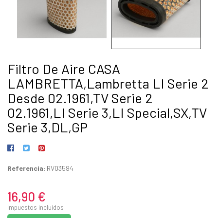
Filtro De Aire CASA
LAMBRETTA,Lambretta LI Serie 2
Desde 02.1961,TV Serie 2
02.1961,LI Serie 3,LI Special,SX,TV
Serie 3,DL,GP
Referencia:
RV03594
16,90 €
Impuestos incluidos