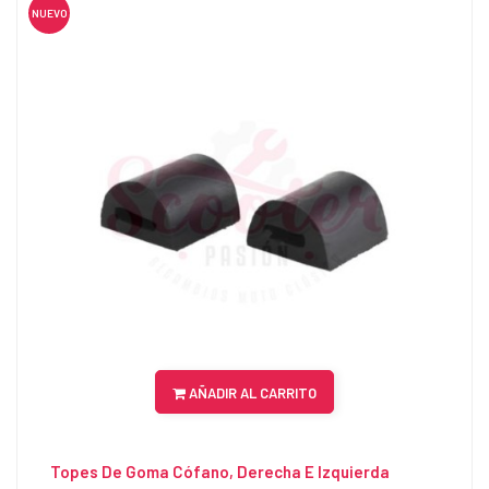
NUEVO
AÑADIR AL CARRITO
Topes De Goma Cófano, Derecha E Izquierda