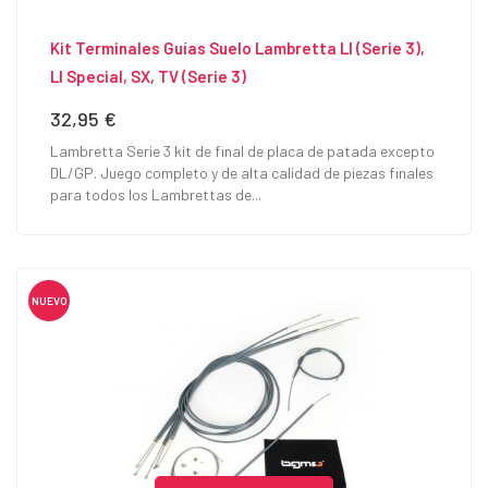
Kit Terminales Guías Suelo Lambretta LI (serie 3),
LI Special, SX, TV (serie 3)
32,95 €
Precio
Lambretta Serie 3 kit de final de placa de patada excepto
DL/GP. Juego completo y de alta calidad de piezas finales
para todos los Lambrettas de...
NUEVO