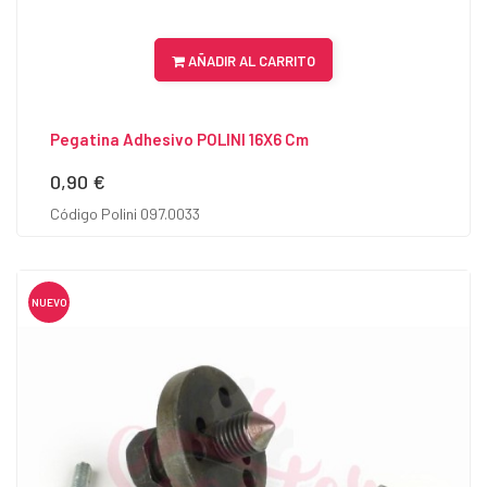
AÑADIR AL CARRITO
Pegatina Adhesivo POLINI 16X6 Cm
0,90 €
Precio
Código Polini 097.0033
NUEVO