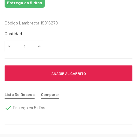
Entrega en 5 días
Código Lambretta 19016270
Cantidad
AÑADIR AL CARRITO
Lista De Deseos
Comparar

Entrega en 5 días