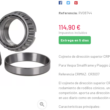
Referencia:
RV08744
114,90 €
Impuestos incluidos
Entrega en 5 días
Cojinete de dirección superior CRI
Para Vespa Smallframe y Piaggio 
Referencia CRIMAZ: CR3037
El cojinete de dirección superior C
rodamiento de rodillos cónicos, un
competición. aporta una dirección 
en uso diario como en conducción 

Características principales: