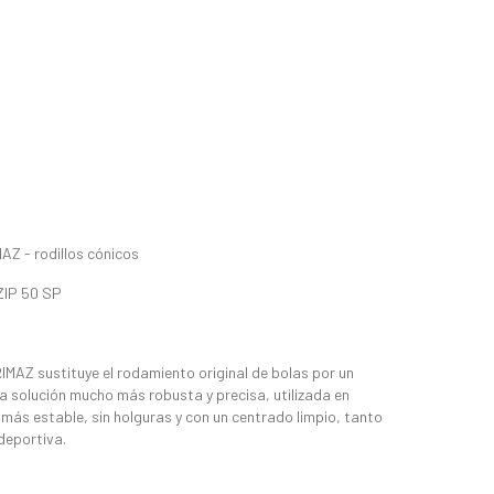
MAZ - rodillos cónicos
ZIP 50 SP
RIMAZ sustituye el rodamiento original de bolas por un
a solución mucho más robusta y precisa, utilizada en
más estable, sin holguras y con un centrado limpio, tanto
deportiva.