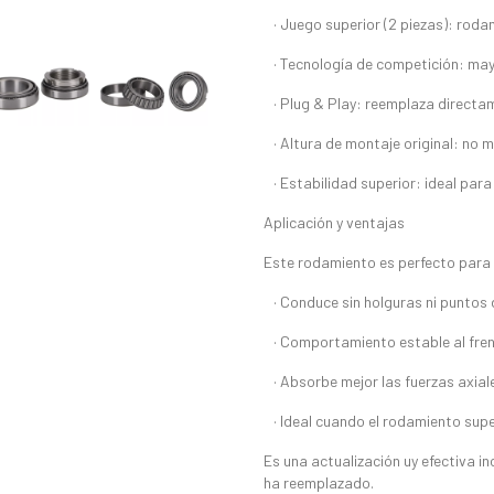
· Juego superior (2 piezas): roda
· Tecnología de competición: mayo
· Plug & Play: reemplaza directam
· Altura de montaje original: no mo
· Estabilidad superior: ideal para 
Aplicación y ventajas
Este rodamiento es perfecto para 
· Conduce sin holguras ni puntos d
· Comportamiento estable al frena
· Absorbe mejor las fuerzas axiale
· Ideal cuando el rodamiento super
Es una actualización uy efectiva inc
ha reemplazado.