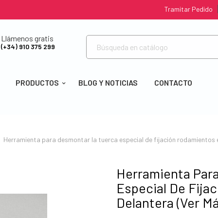
Tramitar Pedido
Llámenos gratis
(+34) 910 375 299
PRODUCTOS
BLOG Y NOTICIAS
CONTACTO
Herramienta para desmontar la tuerca especial de fijación rodamientos e
Herramienta Par
Especial De Fija
Delantera (Ver M