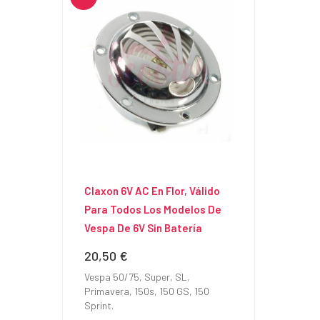
Claxon 6V AC En Flor, Válido
Para Todos Los Modelos De
Vespa De 6V Sin Batería
20,50 €
Precio
Vespa 50/75, Super, SL,
Primavera, 150s, 150 GS, 150
Sprint.