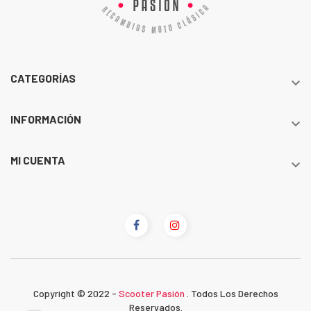
CATEGORÍAS

INFORMACIÓN

MI CUENTA

Copyright © 2022 -
Scooter Pasión
. Todos Los Derechos
Reservados.