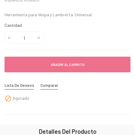
Impuestos incluidos
Herramienta para Vespa y Lambretta. Universal.
Cantidad
AÑADIR AL CARRITO
Lista De Deseos
Comparar

Agotado
Detalles Del Producto