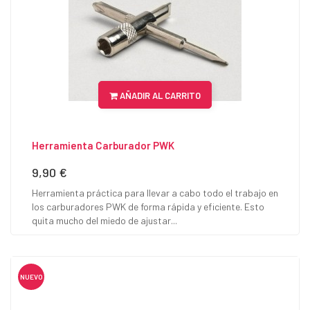
AÑADIR AL CARRITO
Herramienta Carburador PWK
9,90 €
Precio
Herramienta práctica para llevar a cabo todo el trabajo en
los carburadores PWK de forma rápida y eficiente. Esto
quita mucho del miedo de ajustar...
NUEVO