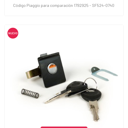
Código Piaggio para comparación 1792925 - SF524-0740
NUEVO