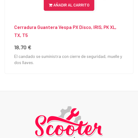
AÑADIR AL CARRITO
Cerradura Guantera Vespa PX Disco, IRIS, PK XL,
TX, T5
18,70 €
Precio
El candado se suministra con cierre de seguridad, muelle y
dos llaves.