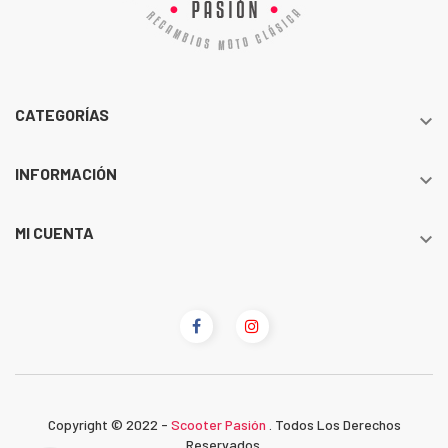
CATEGORÍAS

INFORMACIÓN

MI CUENTA

Copyright © 2022 -
Scooter Pasión
. Todos Los Derechos
Reservados.