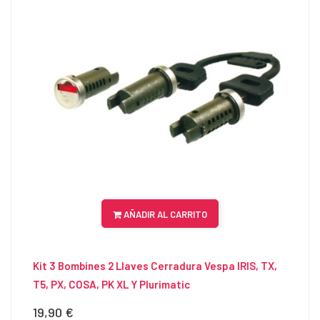
AÑADIR AL CARRITO
Kit 3 Bombines 2 Llaves Cerradura Vespa IRIS, TX,
T5, PX, COSA, PK XL Y Plurimatic
19,90 €
Precio