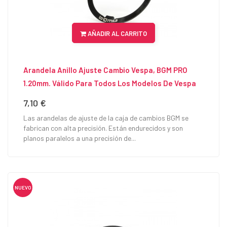
AÑADIR AL CARRITO
Arandela Anillo Ajuste Cambio Vespa, BGM PRO
1.20mm. Válido Para Todos Los Modelos De Vespa
7,10 €
Precio
Las arandelas de ajuste de la caja de cambios BGM se
fabrican con alta precisión. Están endurecidos y son
planos paralelos a una precisión de...
NUEVO