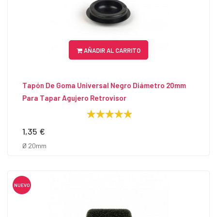
AÑADIR AL CARRITO
Tapón De Goma Universal Negro Diámetro 20mm
Para Tapar Agujero Retrovisor
1,35 €
Precio
Ø 20mm
NUEVO