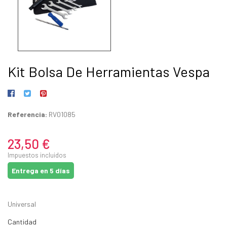
Kit Bolsa De Herramientas Vespa
Referencia:
RV01085
23,50 €
Impuestos incluidos
Entrega en 5 días
Universal
Cantidad