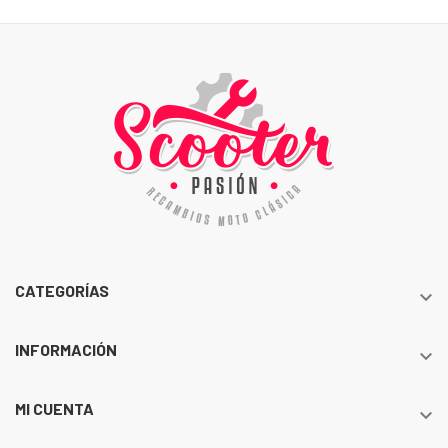
CATEGORÍAS

INFORMACIÓN

MI CUENTA
