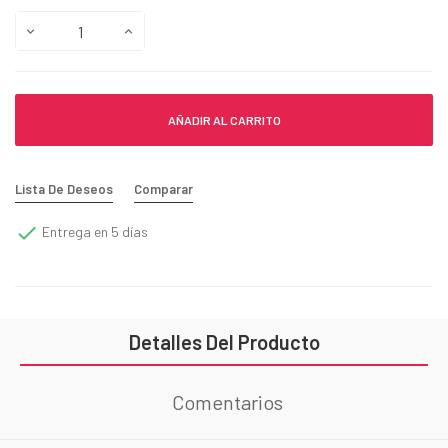
AÑADIR AL CARRITO
Lista De Deseos
Comparar

Entrega en 5 días
Detalles Del Producto
Comentarios