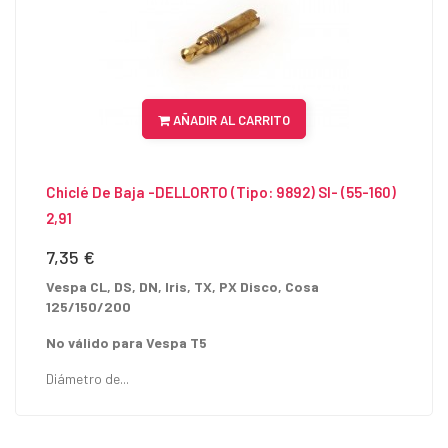
AÑADIR AL CARRITO
Chiclé De Baja -DELLORTO (tipo: 9892) SI- (55-160)
2,91
7,35 €
Precio
Vespa CL, DS, DN, Iris, TX, PX Disco, Cosa
125/150/200
No válido para Vespa T5
Diámetro de...