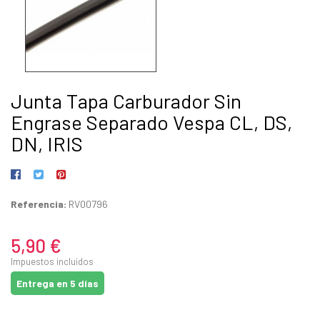
Junta Tapa Carburador Sin
Engrase Separado Vespa CL, DS,
DN, IRIS
Referencia:
RV00796
5,90 €
Impuestos incluidos
Entrega en 5 días