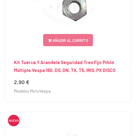
AÑADIR AL CARRITO
Kit Tuerca Y Arandela Seguridad Tren Fijo Piñón
Múltiple Vespa 160, DS, DN, TX, T5, IRIS, PX DISCO
2,90 €
Precio
Modelos MotoVespa
NUEVO