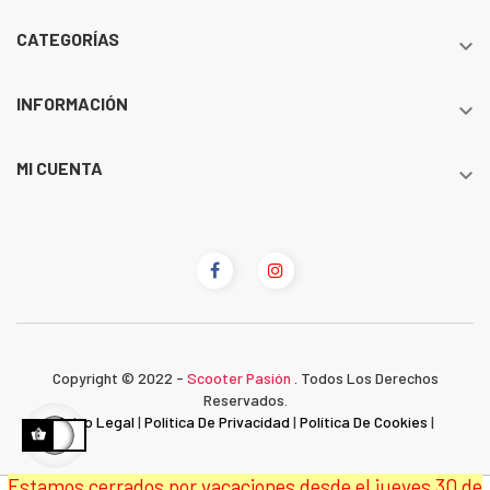
CATEGORÍAS

INFORMACIÓN

MI CUENTA

Copyright © 2022 -
Scooter Pasión
. Todos Los Derechos
Reservados.
Aviso Legal
|
Política De Privacidad
|
Política De Cookies
|
Estamos cerrados por vacaciones desde el jueves 30 de