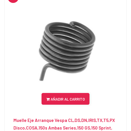
AÑADIR AL CARRITO
Muelle Eje Arranque Vespa CL,DS,DN,IRIS,TX,T5,PX
Disco,COSA,150s Ambas Series,150 GS,150 Sprint,