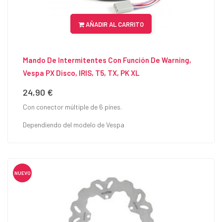
AÑADIR AL CARRITO
Mando De Intermitentes Con Función De Warning,
Vespa PX Disco, IRIS, T5, TX, PK XL
24,90 €
Precio
Con conector múltiple de 6 pines.
Dependiendo del modelo de Vespa
NUEVO