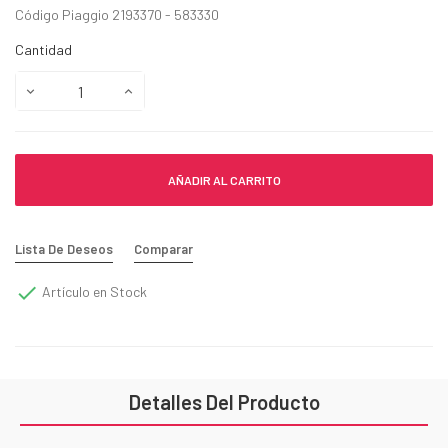
Código Piaggio 2193370 - 583330
Cantidad
AÑADIR AL CARRITO
Lista De Deseos
Comparar

Artículo en Stock
Detalles Del Producto