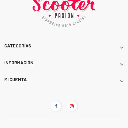
CATEGORÍAS

INFORMACIÓN

MI CUENTA
