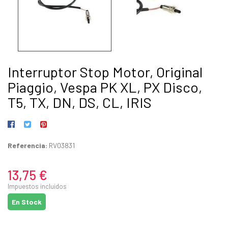
Interruptor Stop Motor, Original
Piaggio, Vespa PK XL, PX Disco,
T5, TX, DN, DS, CL, IRIS
Referencia:
RV03831
13,75 €
Impuestos incluidos
En Stock