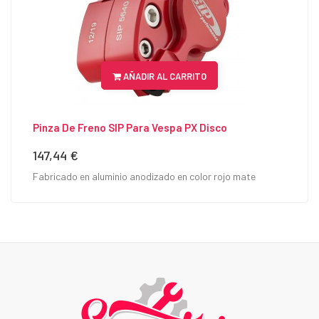
AÑADIR AL CARRITO
Pinza De Freno SIP Para Vespa PX Disco
147,44 €
Precio
Fabricado en aluminio anodizado en color rojo mate