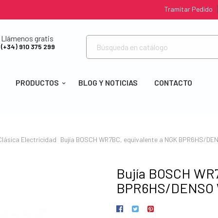
Tramitar Pedido
Llámenos gratis
(+34) 910 375 299
PRODUCTOS
BLOG Y NOTICIAS
CONTACTO
Clásica
Electricidad
Bujía BOSCH WR7BC, equivalente a NGK BPR6HS/D
Bujía BOSCH WR7
BPR6HS/DENSO