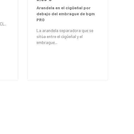
Arandela en el cigüeñal por
debajo del embrague de bgm
PRO
 CL,
La arandela separadora que se
sitúa entre el cigüeñal y el
embrague...