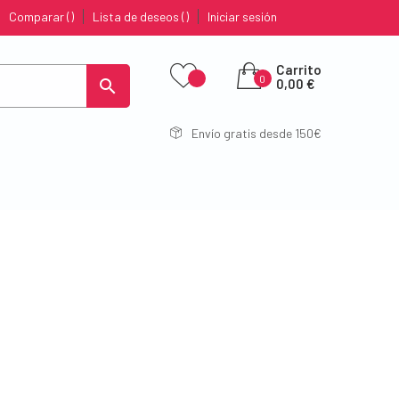
Comparar
Lista de deseos
Iniciar sesión
Carrito
0

0,00 €
Envío gratis desde 150€