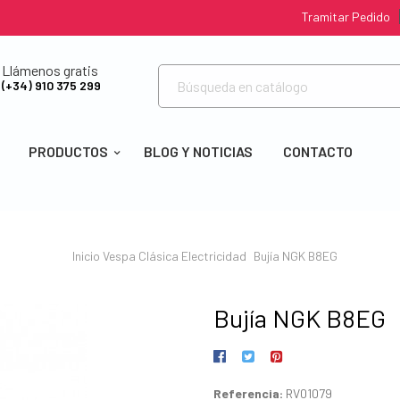
Tramitar Pedido
Llámenos gratis
(+34) 910 375 299
PRODUCTOS
BLOG Y NOTICIAS
CONTACTO
Inicio
Vespa Clásica
Electricidad
Bujía NGK B8EG
Bujía NGK B8EG
Referencia:
RV01079