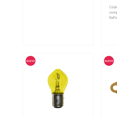
Códi
comp
Dell
NUEVO
NUEVO