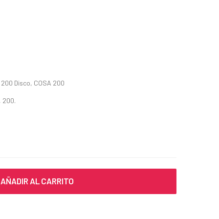
X 200 Disco, COSA 200
, 200.
AÑADIR AL CARRITO