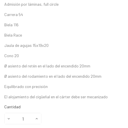
Admisión por láminas, full circle
Carrera 54
Biela 116
Biela Race
Jaula de agujas 15x19x20
Cono 20
Ø asiento del retén en el lado del encendido 20mm
Ø asiento del rodamiento en el lado del encendido 20mm
Equilibrado con precisión
El alojamiento del cigüeñal en el cárter debe ser mecanizado
Cantidad