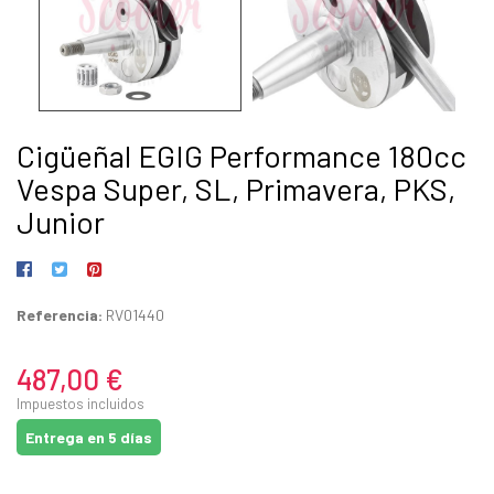
Cigüeñal EGIG Performance 180cc
Vespa Super, SL, Primavera, PKS,
Junior
Referencia:
RV01440
487,00 €
Impuestos incluidos
Entrega en 5 días