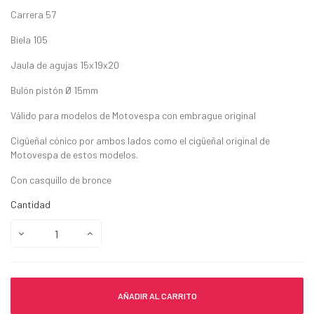
Carrera 57
Biela 105
Jaula de agujas 15x19x20
Bulón pistón Ø 15mm
Válido para modelos de Motovespa con embrague original
Cigüeñal cónico por ambos lados como el cigüeñal original de
Motovespa de estos modelos.
Con casquillo de bronce
Cantidad
AÑADIR AL CARRITO