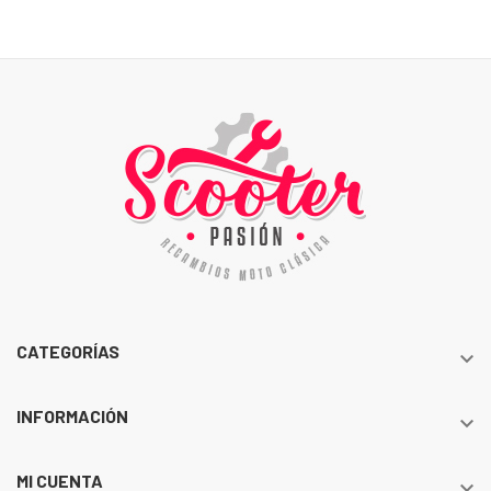
CATEGORÍAS

INFORMACIÓN

MI CUENTA
