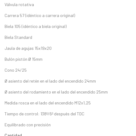
Válvula rotativa
Carrera 57 (idéntico a carrera original)
Biela 105 (idéntico a biela original)
Biela Standard
Jaula de agujas 15x19x20
Bulón pistón Ø 15mm
Cono 24/25
Ø asiento del retén en el lado del encendido 24mm
Ø asiento del rodamiento en el lado del encendido 25mm
Medida rosca en el lado del encendido M12x1,25
Tiempo de control: 138º/6º después del TDC
Equilibrado con precisión
Cantidad