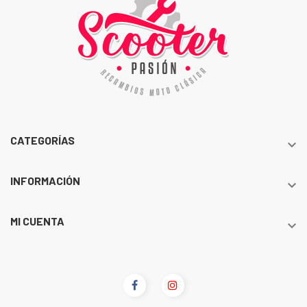
CATEGORÍAS

INFORMACIÓN

MI CUENTA
