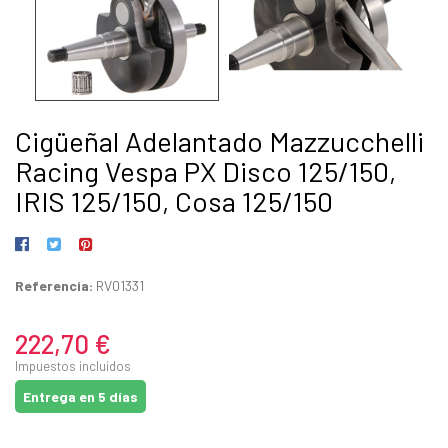
Cigüeñal Adelantado Mazzucchelli
Racing Vespa PX Disco 125/150,
IRIS 125/150, Cosa 125/150
Referencia:
RV01331
222,70 €
Impuestos incluidos
Entrega en 5 días