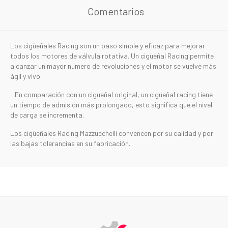
Comentarios
Los cigüeñales Racing son un paso simple y eficaz para mejorar
todos los motores de válvula rotativa. Un cigüeñal Racing permite
alcanzar un mayor número de revoluciones y el motor se vuelve más
ágil y vivo.
En comparación con un cigüeñal original, un cigüeñal racing tiene
un tiempo de admisión más prolongado, esto significa que el nivel
de carga se incrementa.
Los cigüeñales Racing Mazzucchelli convencen por su calidad y por
las bajas tolerancias en su fabricación.