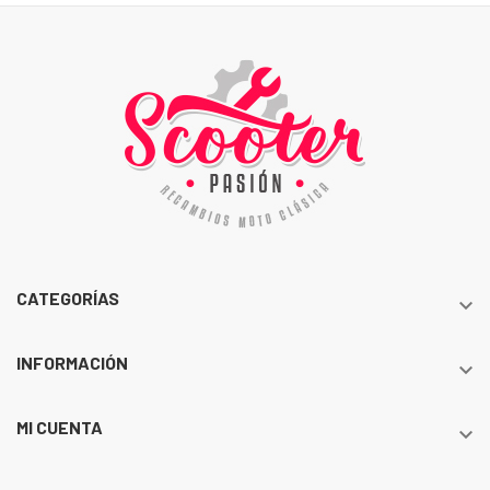
CATEGORÍAS

INFORMACIÓN

MI CUENTA
