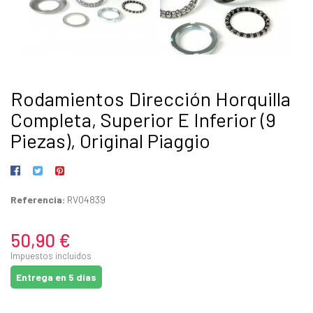
Rodamientos Dirección Horquilla
Completa, Superior E Inferior (9
Piezas), Original Piaggio
Referencia:
RV04839
50,90 €
Impuestos incluidos
Entrega en 5 días