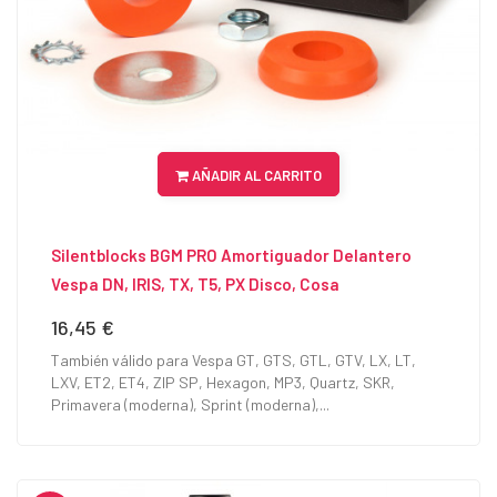
AÑADIR AL CARRITO
Silentblocks BGM PRO Amortiguador Delantero
Vespa DN, IRIS, TX, T5, PX Disco, Cosa
16,45 €
Precio
También válido para Vespa GT, GTS, GTL, GTV, LX, LT,
LXV, ET2, ET4, ZIP SP, Hexagon, MP3, Quartz, SKR,
Primavera (moderna), Sprint (moderna),...