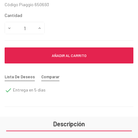
Código Piaggio 650693
Cantidad
AÑADIR AL CARRITO
Lista De Deseos
Comparar

Entrega en 5 días
Descripción