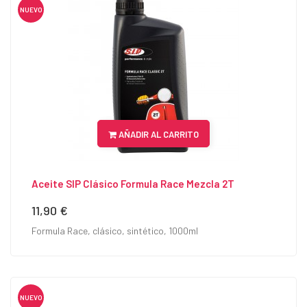
NUEVO
AÑADIR AL CARRITO
Aceite SIP Clásico Formula Race Mezcla 2T
11,90 €
Precio
Formula Race, clásico, sintético, 1000ml
NUEVO