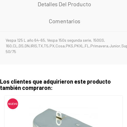
Detalles Del Producto
Comentarios
Vespa 125 L año 64-65, Vespa 150s segunda serie, 150GS,
160,CL,DS,DN,IRIS,TX,T5,PX,Cosa,PKS,PKXL,FL,Primavera,Junior,Su
50/75
Los clientes que adquirieron este producto
también compraron:
NUEVO