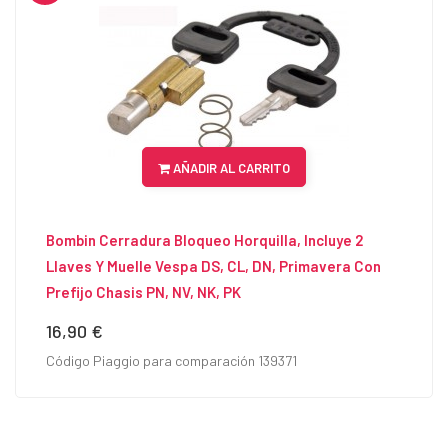
AÑADIR AL CARRITO
Bombin Cerradura Bloqueo Horquilla, Incluye 2
Llaves Y Muelle Vespa DS, CL, DN, Primavera Con
Prefijo Chasis PN, NV, NK, PK
16,90 €
Precio
Código Piaggio para comparación 139371