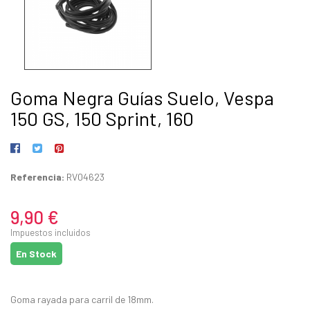
Goma Negra Guías Suelo, Vespa
150 GS, 150 Sprint, 160
Referencia:
RV04623
9,90 €
Impuestos incluidos
En Stock
Goma rayada para carril de 18mm.