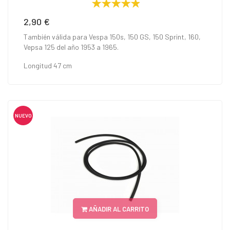
2,90 €
Precio
También válida para Vespa 150s, 150 GS, 150 Sprint, 160,
Vepsa 125 del año 1953 a 1965.
Longitud 47 cm
NUEVO
AÑADIR AL CARRITO