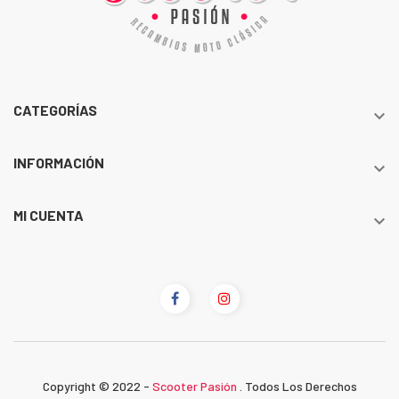
CATEGORÍAS

INFORMACIÓN

MI CUENTA

Copyright © 2022 -
Scooter Pasión
. Todos Los Derechos