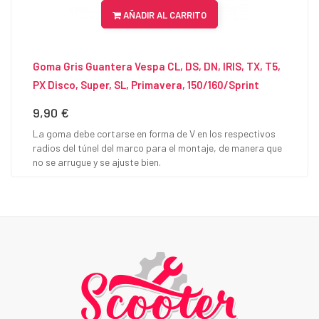
AÑADIR AL CARRITO
Goma Gris Guantera Vespa CL, DS, DN, IRIS, TX, T5,
PX Disco, Super, SL, Primavera, 150/160/Sprint
9,90 €
Precio
La goma debe cortarse en forma de V en los respectivos
radios del túnel del marco para el montaje, de manera que
no se arrugue y se ajuste bien.