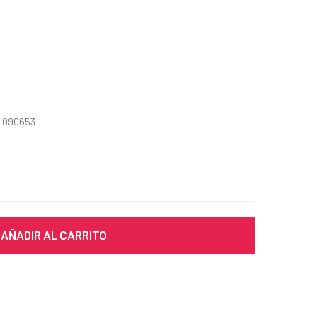
n 090653
AÑADIR AL CARRITO