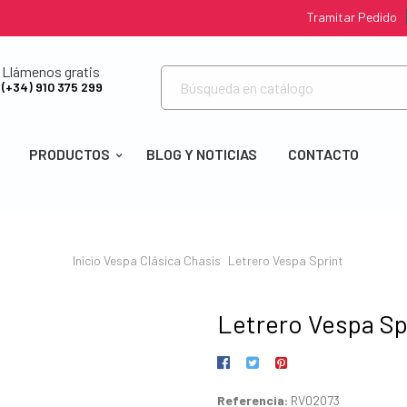
Tramitar Pedido
Llámenos gratis
(+34) 910 375 299
PRODUCTOS
BLOG Y NOTICIAS
CONTACTO
Inicio
Vespa Clásica
Chasis
Letrero Vespa Sprint
Letrero Vespa Sp
Referencia:
RV02073