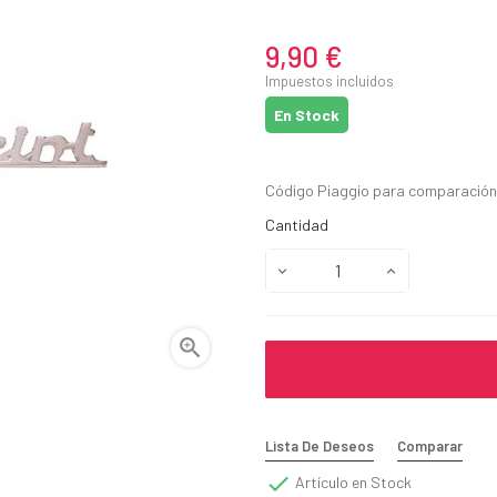
9,90 €
Impuestos incluidos
En Stock
Código Piaggio para comparació
Cantidad

Lista De Deseos
Comparar

Artículo en Stock