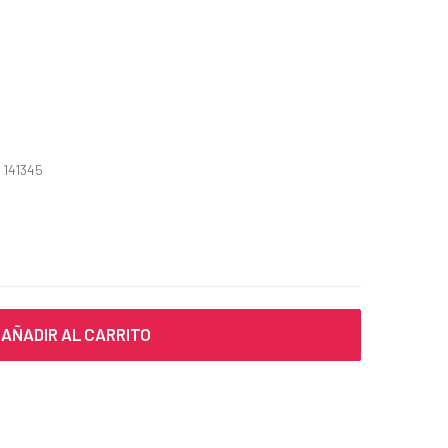
 141345
AÑADIR AL CARRITO