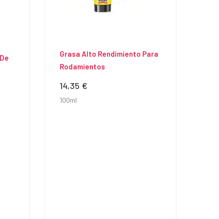
Grasa Alto Rendimiento Para
 De
Rodamientos
14,35 €
Precio
100ml