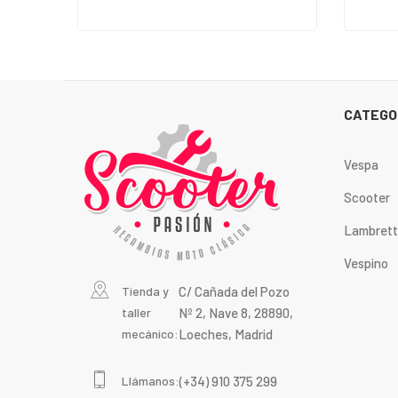
CATEGO
Vespa
Scooter
Lambret
Vespino
Tienda y
C/ Cañada del Pozo
taller
Nº 2, Nave 8, 28890,
mecánico:
Loeches, Madrid
Llámanos:
(+34) 910 375 299