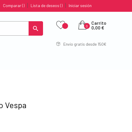
Comparar
Lista de deseos
Iniciar sesión
Carrito
0

0,00 €
Envío gratis desde 150€
o Vespa