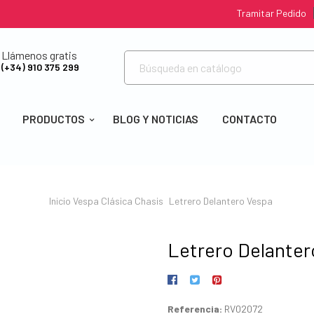
Tramitar Pedido
Llámenos gratis
(+34) 910 375 299
PRODUCTOS
BLOG Y NOTICIAS
CONTACTO
Inicio
Vespa Clásica
Chasis
Letrero Delantero Vespa
Letrero Delanter
Referencia:
RV02072