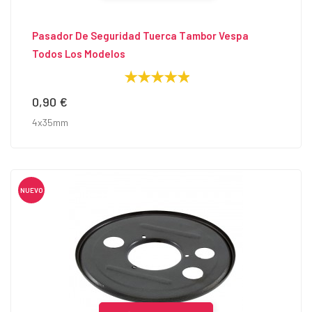
Pasador De Seguridad Tuerca Tambor Vespa
Todos Los Modelos
0,90 €
Precio
4x35mm
NUEVO