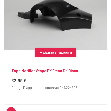
AÑADIR AL CARRITO
Tapa Manillar Vespa PX Freno De Disco
32,99 €
Precio
Código Piaggio para comparación 6224306