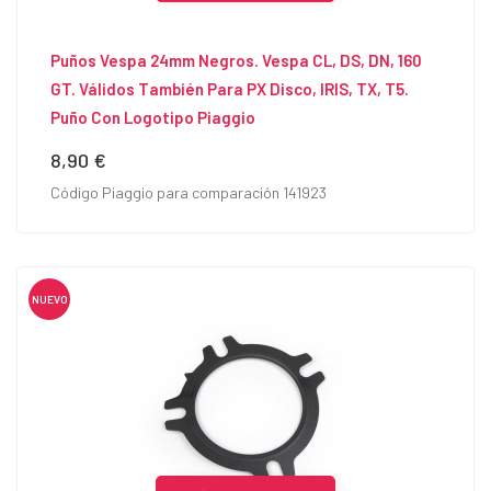
Puños Vespa 24mm Negros. Vespa CL, DS, DN, 160
GT. Válidos También Para PX Disco, IRIS, TX, T5.
Puño Con Logotipo Piaggio
8,90 €
Precio
Código Piaggio para comparación 141923
NUEVO