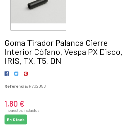
Goma Tirador Palanca Cierre
Interior Cófano, Vespa PX Disco,
IRIS, TX, T5, DN
Referencia:
RV02058
1,80 €
Impuestos incluidos
En Stock