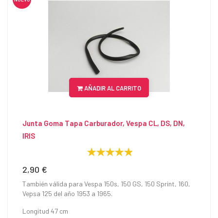
AÑADIR AL CARRITO
Junta Goma Tapa Carburador, Vespa CL, DS, DN,
IRIS
2,90 €
Precio
También válida para Vespa 150s, 150 GS, 150 Sprint, 160,
Vepsa 125 del año 1953 a 1965.
Longitud 47 cm