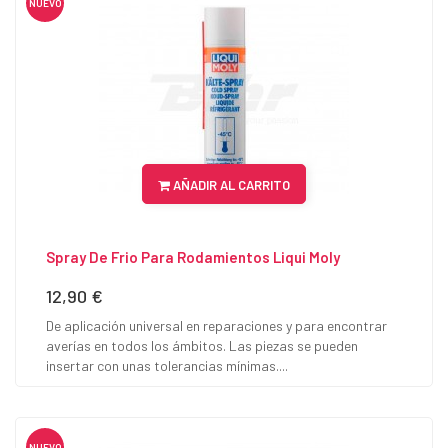
NUEVO
AÑADIR AL CARRITO
Spray De Frio Para Rodamientos Liqui Moly
12,90 €
Precio
De aplicación universal en reparaciones y para encontrar
averías en todos los ámbitos. Las piezas se pueden
insertar con unas tolerancias mínimas....
NUEVO