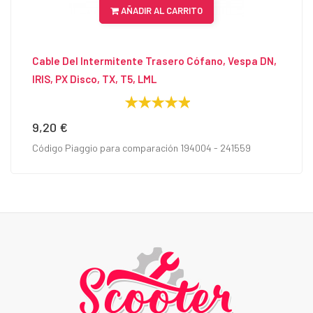
AÑADIR AL CARRITO
Cable Del Intermitente Trasero Cófano, Vespa DN,
IRIS, PX Disco, TX, T5, LML
9,20 €
Precio
Código Piaggio para comparación 194004 - 241559