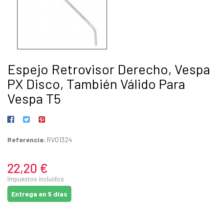
Espejo Retrovisor Derecho, Vespa
PX Disco, También Válido Para
Vespa T5
Referencia:
RV01324
22,20 €
Impuestos incluidos
Entrega en 5 días