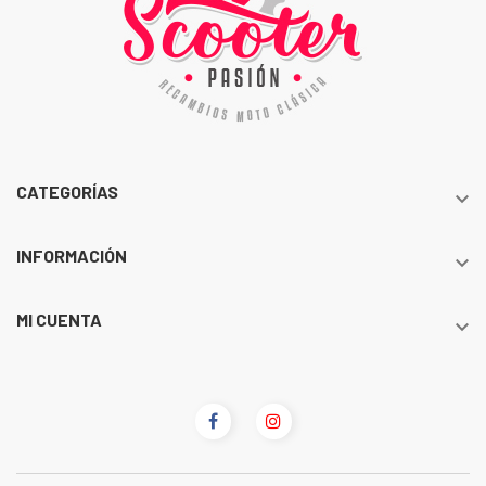
CATEGORÍAS

INFORMACIÓN

MI CUENTA
