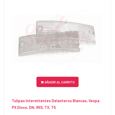
AÑADIR AL CARRITO
Tulipas Intermitentes Delanteros Blancas, Vespa
PX Disco, DN, IRIS, TX, T5