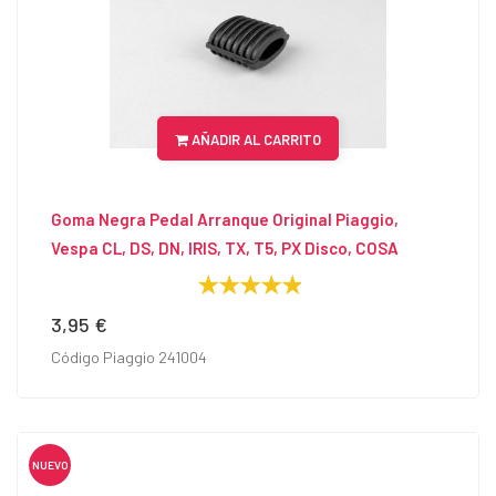
AÑADIR AL CARRITO
Goma Negra Pedal Arranque Original Piaggio,
Vespa CL, DS, DN, IRIS, TX, T5, PX Disco, COSA
3,95 €
Precio
Código Piaggio 241004
NUEVO