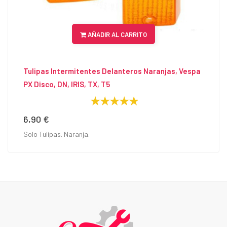
AÑADIR AL CARRITO
Tulipas Intermitentes Delanteros Naranjas, Vespa
PX Disco, DN, IRIS, TX, T5
6,90 €
Precio
Solo Tulipas. Naranja.