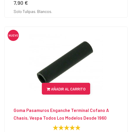
7,90 €
Precio
Solo Tulipas. Blancos.
NUEVO
AÑADIR AL CARRITO
Goma Pasamuros Enganche Terminal Cofano A
Chasis, Vespa Todos Los Modelos Desde 1960