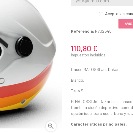
Acepto las cond
AVIS
Referencia:
RV02648
110,80 €
Impuestos incluidos
Casco MALOSSI Jet Dakar.
Blanco.
Talla S.
El MALOSSI Jet Dakar es un casco t
Combina diseño deportivo, comodi
opción ideal para uso urbano y ru
Características principales:
