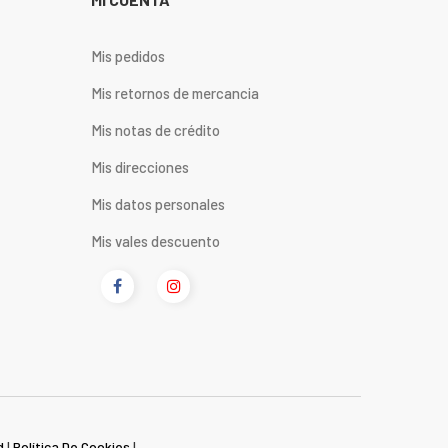
Mis pedidos
Mis retornos de mercancia
Mis notas de crédito
Mis direcciones
Mis datos personales
Mis vales descuento
d
|
Política De Cookies
|