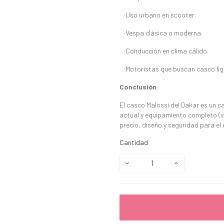
·Uso urbano en scooter.
·Vespa clásica o moderna.
·Conducción en clima cálido.
·Motoristas que buscan casco lige
Conclusión
:
El casco Malossi del Dakar es un 
actual y equipamiento completo (vi
precio, diseño y seguridad para el 
Cantidad