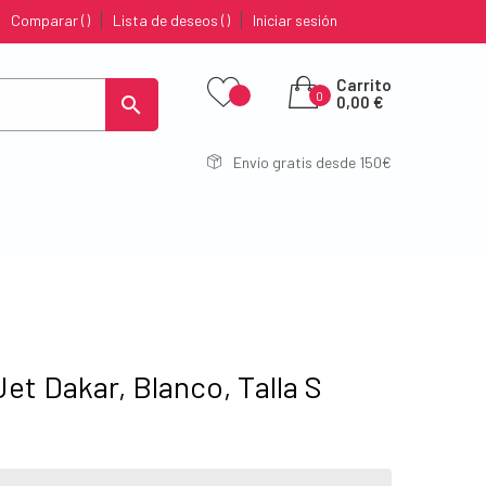
Comparar
Lista de deseos
Iniciar sesión
Carrito
0

0,00 €
Envío gratis desde 150€
t Dakar, Blanco, Talla S