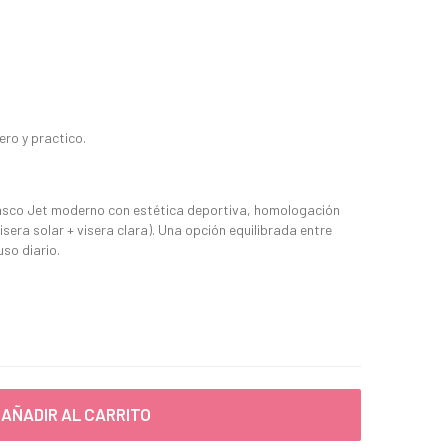
ro y practico.
casco Jet moderno con estética deportiva, homologación
sera solar + visera clara). Una opción equilibrada entre
uso diario.
AÑADIR AL CARRITO