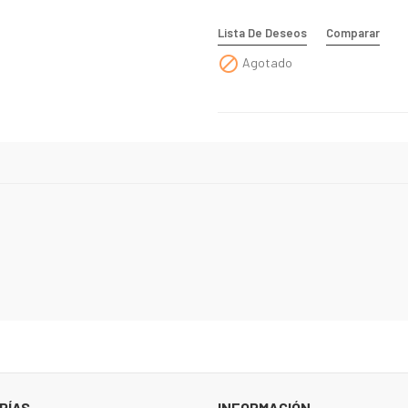
Lista De Deseos
Comparar

Agotado
RÍAS
INFORMACIÓN