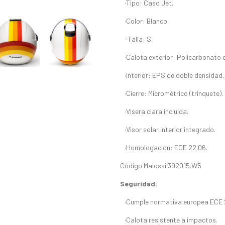
·Tipo: Caso Jet.
·Color: Blanco.
·Talla: S.
·Calota exterior: Policarbonato d
·Interior: EPS de doble densidad.
·Cierre: Micrométrico (trinquete).
·Visera clara incluida.
·Visor solar interior integrado.
·Homologación: ECE 22.06.
Código Malossi 392015.W5
Seguridad:
·Cumple normativa europea ECE 
·Calota resistente a impactos.