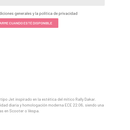
iciones generales y la política de privacidad
ARME CUANDO ESTÉ DISPONIBLE
ipo Jet inspirado en la estética del mítico Rally Dakar.
dad diaria y homologación moderna ECE 22.06, siendo una
tas en Scooter o Vespa.