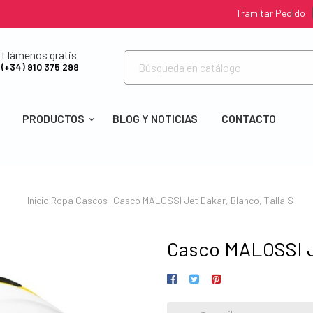
Tramitar Pedido
Llámenos gratis
(+34) 910 375 299
PRODUCTOS
BLOG Y NOTICIAS
CONTACTO
Inicio
Ropa
Cascos
Casco MALOSSI Jet Dakar, Blanco, Talla S
Casco MALOSSI Je