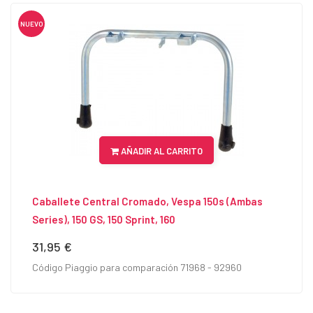
NUEVO
AÑADIR AL CARRITO
Caballete Central Cromado, Vespa 150s (ambas
Series), 150 GS, 150 Sprint, 160
31,95 €
Precio
Código Piaggio para comparación 71968 - 92960