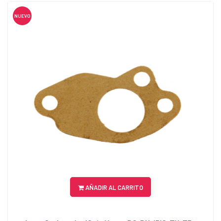
NUEVO
AÑADIR AL CARRITO