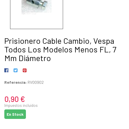
Prisionero Cable Cambio, Vespa
Todos Los Modelos Menos FL, 7
Mm Diámetro
Referencia:
RV00902
0,90 €
Impuestos incluidos
En Stock