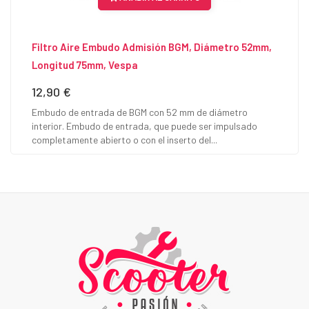
Filtro Aire Embudo Admisión BGM, Diámetro 52mm,
Longitud 75mm, Vespa
12,90 €
Precio
Embudo de entrada de BGM con 52 mm de diámetro
interior. Embudo de entrada, que puede ser impulsado
completamente abierto o con el inserto del...