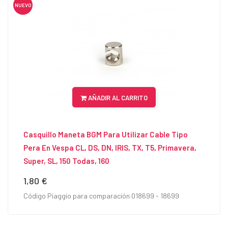
NUEVO
AÑADIR AL CARRITO
Casquillo Maneta BGM Para Utilizar Cable Tipo
Pera En Vespa CL, DS, DN, IRIS, TX, T5, Primavera,
Super, SL, 150 Todas, 160
1,80 €
Precio
Código Piaggio para comparación 018699 - 18699