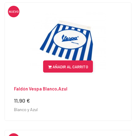
NUEVO
AÑADIR AL CARRITO
Faldón Vespa Blanco,azul
11,90 €
Precio
Blanco y Azul