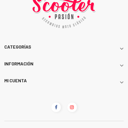
CATEGORÍAS

INFORMACIÓN

MI CUENTA
