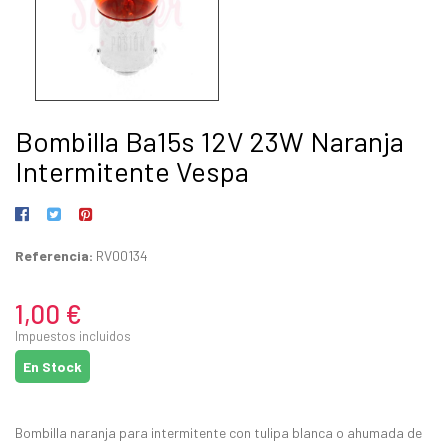
Bombilla Ba15s 12V 23W Naranja
Intermitente Vespa
Referencia:
RV00134
1,00 €
Impuestos incluidos
En Stock
Bombilla naranja para intermitente con tulipa blanca o ahumada de