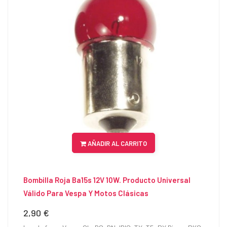
AÑADIR AL CARRITO
Bombilla Roja Ba15s 12V 10W. Producto Universal
Válido Para Vespa Y Motos Clásicas
2,90 €
Precio