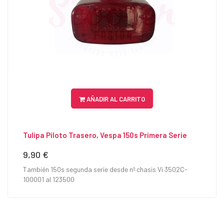
AÑADIR AL CARRITO
Tulipa Piloto Trasero, Vespa 150s Primera Serie
9,90 €
Precio
También 150s segunda serie desde nº chasis Vi 3502C-
100001 al 123500