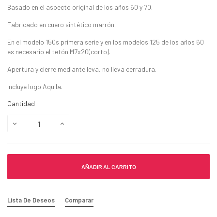
Basado en el aspecto original de los años 60 y 70.
Fabricado en cuero sintético marrón.
En el modelo 150s primera serie y en los modelos 125 de los años 60
es necesario el tetón M7x20(corto).
Apertura y cierre mediante leva, no lleva cerradura.
Incluye logo Aquila.
Cantidad
AÑADIR AL CARRITO
Lista De Deseos
Comparar