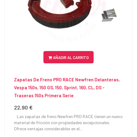
AÑADIR AL CARRITO
Zapatas De Freno PRO RACE Newfren Delanteras,
Vespa 150s, 150 GS, 150, Sprint, 160, CL, DS -
Traseras 150s Primera Serie
22,90 €
Precio
Las zapatas de freno Newfren PRO RACE tienen un nuevo
material de fricción con propiedades excepcionales.
Ofrece ventajas considerables en el...