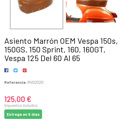
Asiento Marrón OEM Vespa 150s,
150GS, 150 Sprint, 160, 160GT,
Vespa 125 Del 60 Al 65
Referencia:
RV02320
125,00 €
Impuestos incluidos
Entrega en 5 días