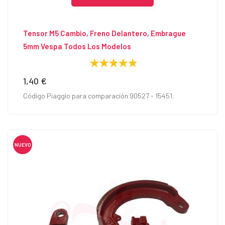
Tensor M5 Cambio, Freno Delantero, Embrague
5mm Vespa Todos Los Modelos
1,40 €
Precio
Código Piaggio para comparación 90527 - 15451.
NUEVO