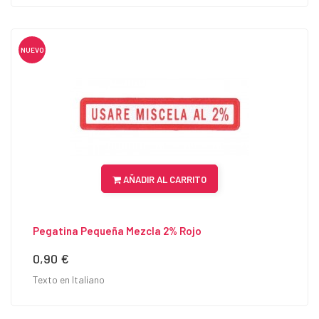
NUEVO
AÑADIR AL CARRITO
Pegatina Pequeña Mezcla 2% Rojo
0,90 €
Precio
Texto en Italiano