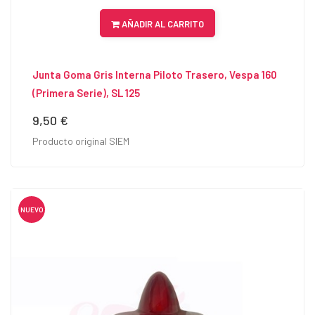
AÑADIR AL CARRITO
Junta Goma Gris Interna Piloto Trasero, Vespa 160
(primera Serie), SL 125
9,50 €
Precio
Producto original SIEM
NUEVO