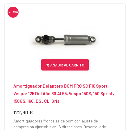
NUEVO
AÑADIR AL CARRITO
Amortiguador Delantero BGM PRO SC F16 Sport,
Vespa: 125 Del Año 60 Al 65, Vespa 150S, 150 Sprint,
150GS, 160, DS , CL, Gris
122,60 €
Precio
Amortiguadores frontales de bgm con ajuste de
compresión ajustable en 16 direcciones. Desarrollado