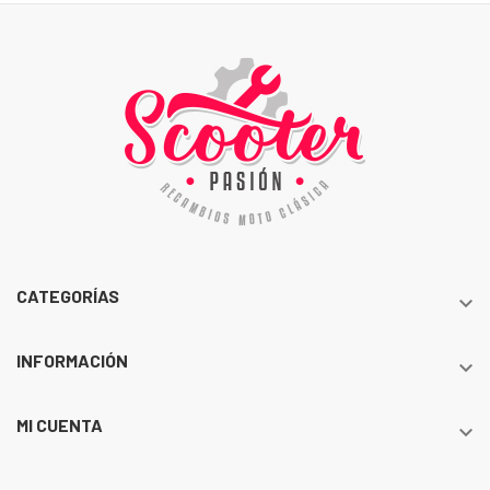
CATEGORÍAS

INFORMACIÓN

MI CUENTA
