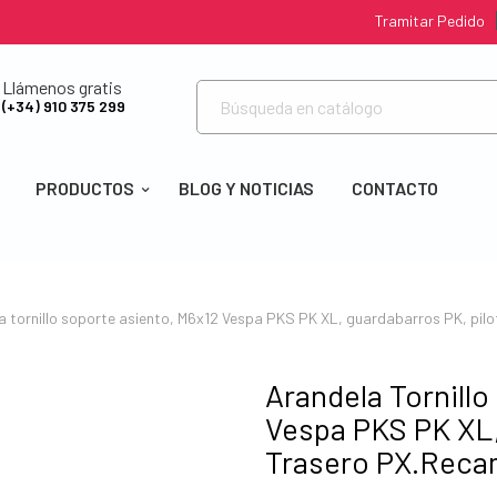
Tramitar Pedido
Llámenos gratis
(+34) 910 375 299
PRODUCTOS
BLOG Y NOTICIAS
CONTACTO
a tornillo soporte asiento, M6x12 Vespa PKS PK XL, guardabarros PK, pilo
Arandela Tornill
Vespa PKS PK XL,
Trasero PX.Recam