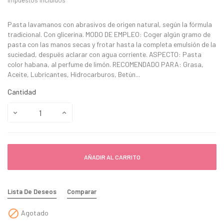
Impuestos incluidos
Pasta lavamanos con abrasivos de origen natural, según la fórmula
tradicional. Con glicerina. MODO DE EMPLEO: Coger algún gramo de
pasta con las manos secas y frotar hasta la completa emulsión de la
suciedad, después aclarar con agua corriente. ASPECTO: Pasta
color habana, al perfume de limón. RECOMENDADO PARA: Grasa,
Aceite, Lubricantes, Hidrocarburos, Betún...
Cantidad
AÑADIR AL CARRITO
Lista De Deseos
Comparar

Agotado