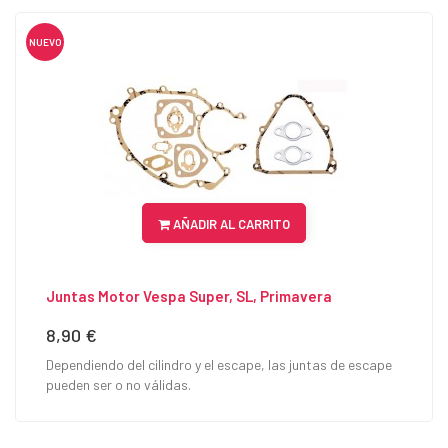
NUEVO
AÑADIR AL CARRITO
Juntas Motor Vespa Super, SL, Primavera
8,90 €
Precio
Dependiendo del cilindro y el escape, las juntas de escape
pueden ser o no válidas.