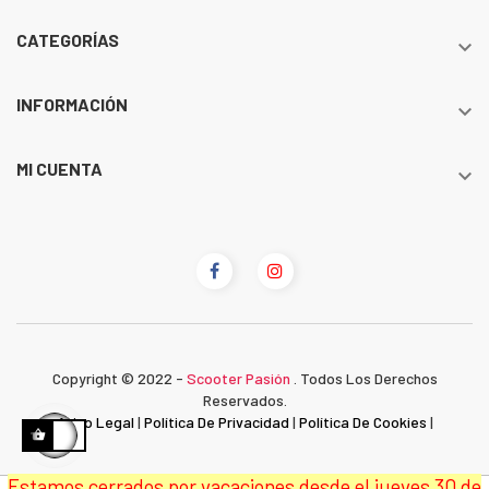
CATEGORÍAS

INFORMACIÓN

MI CUENTA

Copyright © 2022 -
Scooter Pasión
. Todos Los Derechos
Reservados.
Aviso Legal
|
Política De Privacidad
|
Política De Cookies
|
Estamos cerrados por vacaciones desde el jueves 30 de