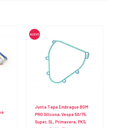
NUEVO
Junta Tapa Embrague BGM
pa
PRO Silicona, Vespa 50/75,
Super, SL, Primavera, PKS,