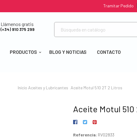
Tramitar Pedido
Llámenos gratis
(+34) 910 375 299
PRODUCTOS
BLOG Y NOTICIAS
CONTACTO
Inicio
Aceites y Lubricantes
Aceite Motul 510 2T 2 Litros
Aceite Motul 510 
Referencia:
RV02833