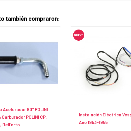
cto también compraron:
NUEVO
 Acelerador 90º POLINI
Instalación Eléctrica Ves
 Carburador POLINI CP,
Año 1953-1955
 Dell'orto