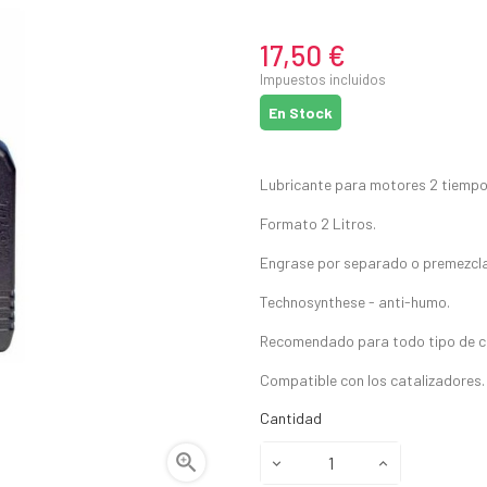
17,50 €
Impuestos incluidos
En Stock
Lubricante para motores 2 tiempo
Formato 2 Litros.
Engrase por separado o premezcla
Technosynthese - anti-humo.
Recomendado para todo tipo de ca
Compatible con los catalizadores.
Cantidad
