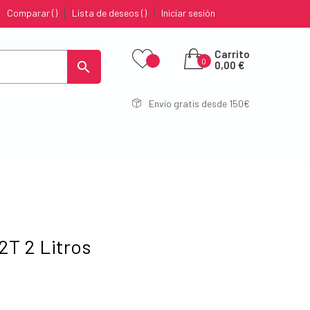
Comparar
Lista de deseos
Iniciar sesión
Carrito
0

0,00 €
Envío gratis desde 150€
2T 2 Litros