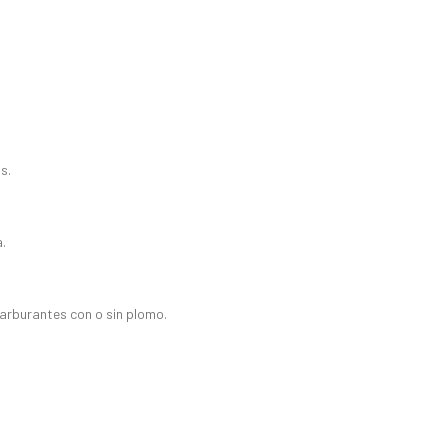
s.
.
rburantes con o sin plomo.