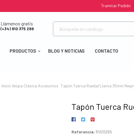
Tramitar Pedido
Llámenos gratis
(+34) 910 375 299
PRODUCTOS
BLOG Y NOTICIAS
CONTACTO
Inicio
Vespa Clásica
Accesorios
Tapón Tuerca Rueda/Llanta 35mm Negr
Tapón Tuerca Ru
Referencia:
RV03265