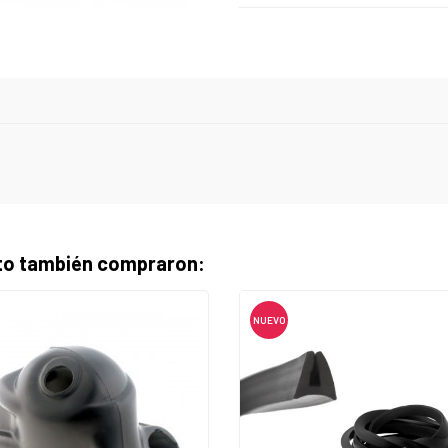
cto también compraron:
NUEVO