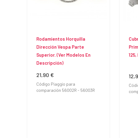
Rodamientos Horquilla
Cubr
Dirección Vespa Parte
Prim
Superior. (Ver Modelos En
125,
Descripción)
21,90 €
Precio
12,
Prec
Código Piaggio para
Códi
comparación 56002R - 56003R
comp