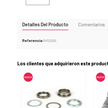
Detalles Del Producto
Comentarios
Referencia
RV03265
Los clientes que adquirieron este produ
NUEVO
NUEVO