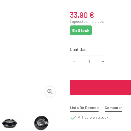
33,90 €
Impuestos incluidos
En Stock
Cantidad

Lista De Deseos
Comparar

Artículo en Stock