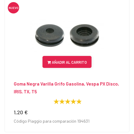
NUEVO
AÑADIR AL CARRITO
Goma Negra Varilla Grifo Gasolina, Vespa PX Disco,
IRIS, TX, T5
1,20 €
Precio
Código Piaggio para comparación 194631