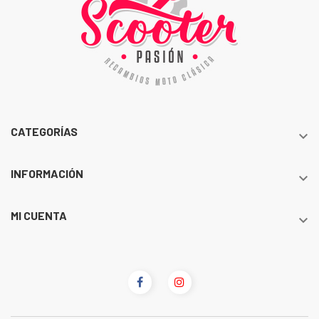
CATEGORÍAS

INFORMACIÓN

MI CUENTA
