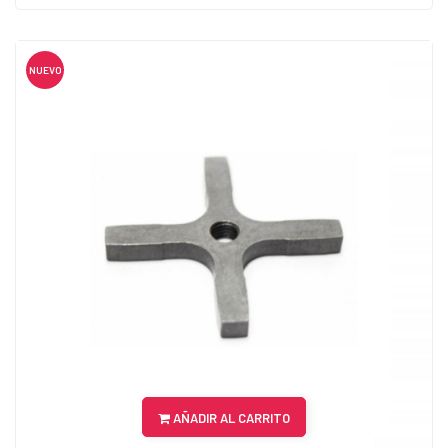
NUEVO
AÑADIR AL CARRITO