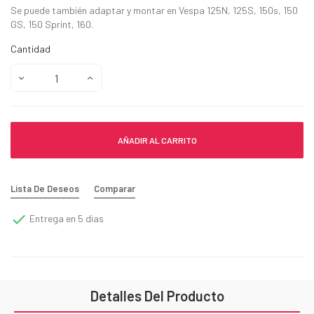
Se puede también adaptar y montar en Vespa 125N, 125S, 150s, 150
GS, 150 Sprint, 160.
Cantidad
AÑADIR AL CARRITO
Lista De Deseos
Comparar

Entrega en 5 dias
Detalles Del Producto