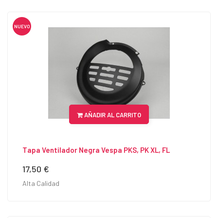
NUEVO
AÑADIR AL CARRITO
Tapa Ventilador Negra Vespa PKS, PK XL, FL
17,50 €
Precio
Alta Calidad