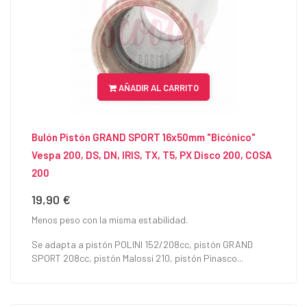
AÑADIR AL CARRITO
Bulón Pistón GRAND SPORT 16x50mm "Bicónico"
Vespa 200, DS, DN, IRIS, TX, T5, PX Disco 200, COSA
200
19,90 €
Precio
Menos peso con la misma estabilidad.
Se adapta a pistón POLINI 152/208cc, pistón GRAND
SPORT 208cc, pistón Malossi 210, pistón Pinasco...