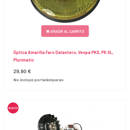
AÑADIR AL CARRITO
Óptica Amarilla Faro Delantero, Vespa PKS, PK XL,
Plurimatic
29,90 €
Precio
No incluye portalámparas
NUEVO