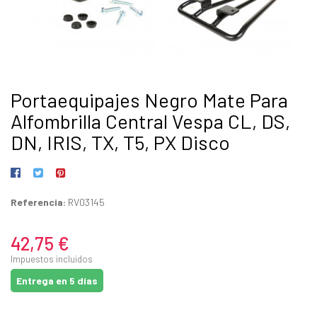
Portaequipajes Negro Mate Para
Alfombrilla Central Vespa CL, DS,
DN, IRIS, TX, T5, PX Disco
Referencia:
RV03145
42,75 €
Impuestos incluidos
Entrega en 5 días